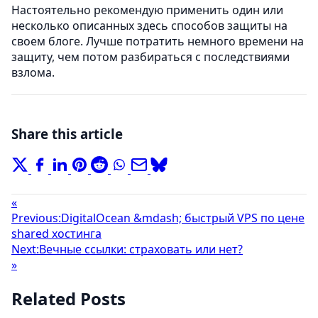
Настоятельно рекомендую применить один или
несколько описанных здесь способов защиты на
своем блоге. Лучше потратить немного времени на
защиту, чем потом разбираться с последствиями
взлома.
Share this article
«
Previous:
DigitalOcean &mdash; быстрый VPS по цене
shared хостинга
Next:
Вечные ссылки: страховать или нет?
»
Related Posts