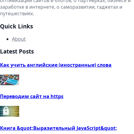
оптимизации сайтов и блогов, о партнерках, бизнесе и
заработке в интернете, о саморазвитии, гаджетах и
путешествиях.
Quick Links
About
Latest Posts
Как учить английские (иностранные) слова
Переводим сайт на https
Книга &quot;Выразительный JavaScript&quot;