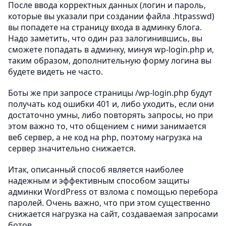
После ввода корректных данных (логин и пароль,
которые вы указали при создании файла .htpasswd)
вы попадете на страницу входа в админку блога.
Надо заметить, что один раз залогинившись, вы
сможете попадать в админку, минуя wp-login.php и,
таким образом, дополнительную форму логина вы
будете видеть не часто.
Боты же при запросе страницы /wp-login.php будут
получать код ошибки 401 и, либо уходить, если они
достаточно умны, либо повторять запросы, но при
этом важно то, что общением с ними занимается
веб сервер, а не код на php, поэтому нагрузка на
сервер значительно снижается.
Итак, описанный способ является наиболее
надежным и эффективным способом защиты
админки WordPress от взлома с помощью перебора
паролей. Очень важно, что при этом существенно
снижается нагрузка на сайт, создаваемая запросами
ботов.