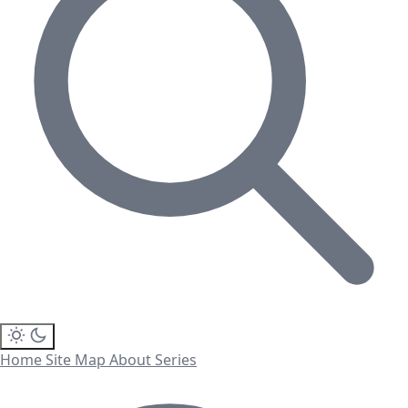
Home
Site Map
About
Series