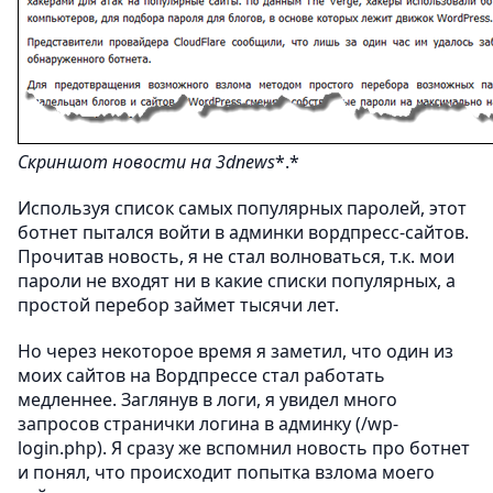
Скриншот новости на
3dnews
*.*
Используя список самых популярных паролей, этот
ботнет пытался войти в админки вордпресс-сайтов.
Прочитав новость, я не стал волноваться, т.к. мои
пароли не входят ни в какие списки популярных, а
простой перебор займет тысячи лет.
Но через некоторое время я заметил, что один из
моих сайтов на Вордпрессе стал работать
медленнее. Заглянув в логи, я увидел много
запросов странички логина в админку (/wp-
login.php). Я сразу же вспомнил новость про ботнет
и понял, что происходит попытка взлома моего