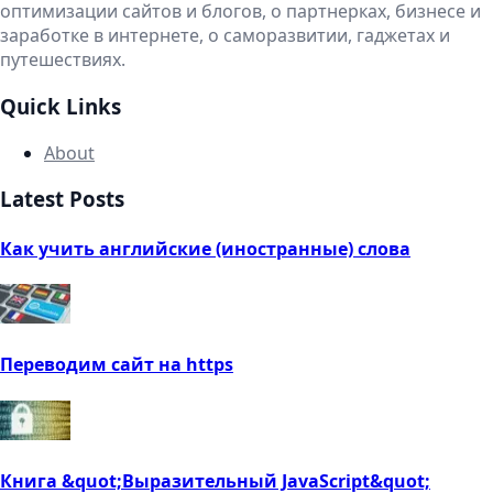
оптимизации сайтов и блогов, о партнерках, бизнесе и
заработке в интернете, о саморазвитии, гаджетах и
путешествиях.
Quick Links
About
Latest Posts
Как учить английские (иностранные) слова
Переводим сайт на https
Книга &quot;Выразительный JavaScript&quot;