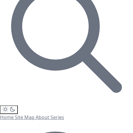
Home
Site Map
About
Series