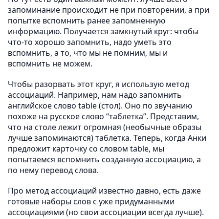
запоминание происходит не при повторении, а при
попытке вспомнить ранее запомненную
информацию. Получается замкнутый круг: чтобы
что-то хорошо запомнить, надо уметь это
вспомнить, а то, что мы не помним, мы и
вспомнить не можем.
Чтобы разорвать этот круг, я использую метод
ассоциаций. Например, нам надо запомнить
английское слово table (стол). Оно по звучанию
похоже на русское слово “таблетка”. Представим,
что на столе лежит огромная (необычные образы
лучше запоминаются) таблетка. Теперь, когда Анки
предложит карточку со словом table, мы
попытаемся вспомнить созданную ассоциацию, а
по нему перевод слова.
Про метод ассоциаций известно давно, есть даже
готовые наборы слов с уже придуманными
ассоциациями (но свои ассоциации всегда лучше).