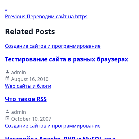
«
Previous:
Переводим сайт на https
Related Posts
Создание сайтов и программирование
Тестирование сайта в разных браузерах
admin
August 16, 2010
Web сайты и блоги
Что такое RSS
admin
October 10, 2007
Создание сайтов и программирование
Настройка Apache, PHP и MySQL под