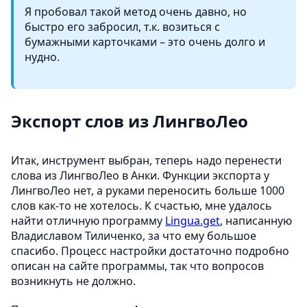
Я пробовал такой метод очень давно, но
быстро его забросил, т.к. возиться с
бумажными карточками – это очень долго и
нудно.
Экспорт слов из ЛингвоЛео
Итак, инструмент выбран, теперь надо перенести
слова из ЛингвоЛео в Анки. Функции экспорта у
ЛингвоЛео нет, а руками переносить больше 1000
слов как-то не хотелось. К счастью, мне удалось
найти отличную программу
Lingua.get
, написанную
Владиславом Тиличенко, за что ему большое
спасибо. Процесс настройки достаточно подробно
описан на сайте программы, так что вопросов
возникнуть не должно.