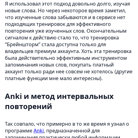
Я использовал этот подход довольно долго, изучая
новые слова. Но через некоторое время заметил,
что изученные слова забываются и в сервисе нет
подходящих тренировок для эффективного
повторения уже изученных слов. Окончательным
сигналом к действию стало то, что тренировка
“Брейншторм” стала доступна только для
владельцев премиум аккаунта. Хоть эта тренировка
была действительно эффективным инструментом
запоминания новых слов, покупать платный
аккаунт только ради нее совсем не хотелось (другие
платные функции мне мало интересны).
Anki и метод интервальных
повторений
Так совпало, что примерно в то же время я узнал о
программе
Anki
, предназначенной для
запоминания практически любой информации.