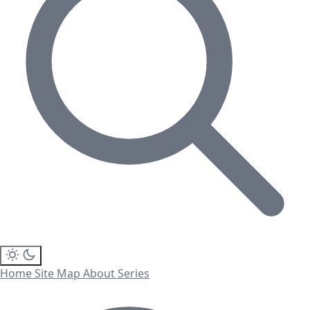
Home
Site Map
About
Series