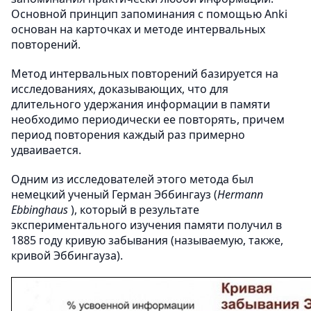
Основной принцип запоминания с помощью Anki
основан на карточках и методе интервальных
повторений.
Метод интервальных повторений базируется на
исследованиях, доказывающих, что для
длительного удержания информации в памяти
необходимо периодически ее повторять, причем
период повторения каждый раз примерно
удваивается.
Одним из исследователей этого метода был
немецкий ученый Герман Эббингауз (
Hermann
Ebbinghaus
), который в результате
экспериментального изучения памяти получил в
1885 году кривую забывания (называемую, также,
кривой Эббингауза).