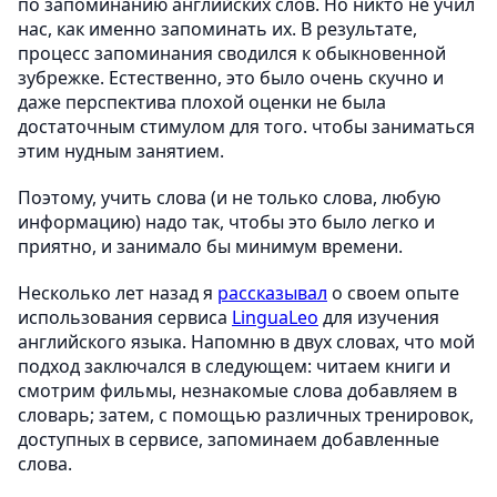
по запоминанию английских слов. Но никто не учил
нас, как именно запоминать их. В результате,
процесс запоминания сводился к обыкновенной
зубрежке. Естественно, это было очень скучно и
даже перспектива плохой оценки не была
достаточным стимулом для того. чтобы заниматься
этим нудным занятием.
Поэтому, учить слова (и не только слова, любую
информацию) надо так, чтобы это было легко и
приятно, и занимало бы минимум времени.
Несколько лет назад я
рассказывал
о своем опыте
использования сервиса
LinguaLeo
для изучения
английского языка. Напомню в двух словах, что мой
подход заключался в следующем: читаем книги и
смотрим фильмы, незнакомые слова добавляем в
словарь; затем, с помощью различных тренировок,
доступных в сервисе, запоминаем добавленные
слова.