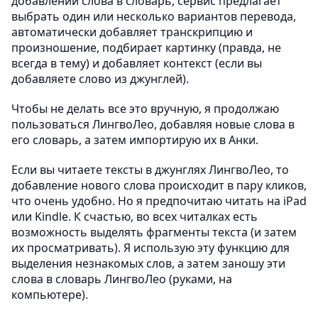
добавлении слова в словарь, сервис предлагает
выбрать один или несколько вариантов перевода,
автоматически добавляет транскрипцию и
произношение, подбирает картинку (правда, не
всегда в тему) и добавляет контекст (если вы
добавляете слово из джунглей).
Чтобы не делать все это вручную, я продолжаю
пользоваться ЛингвоЛео, добавляя новые слова в
его словарь, а затем импортирую их в Анки.
Если вы читаете тексты в джунглях ЛингвоЛео, то
добавление нового слова происходит в пару кликов,
что очень удобно. Но я предпочитаю читать на iPad
или Kindle. К счастью, во всех читалках есть
возможность выделять фрагменты текста (и затем
их просматривать). Я использую эту функцию для
выделения незнакомых слов, а затем заношу эти
слова в словарь ЛингвоЛео (руками, на
компьютере).