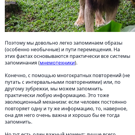
Поэтому мы довольно легко запоминаем образы
(особенно необычные) и пути перемещения. На
этих фактах основываются практически все системы
запоминания (
мнемотехники
).
Конечно, с помощью многократных повторений (не
путать с интервальными повторениями) или, по
другому зубрежки, мы можем запомнить
практически любую информацию. Это тоже
эволюционный механизм: если человек постоянно
повторяет одну и ту же информацию, то, наверное,
она для него очень важна и хорошо бы ее тогда
запомнить.
Но тут есть один важный момент: лучше всего