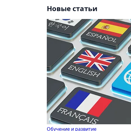
Новые статьи
Обучение и развитие