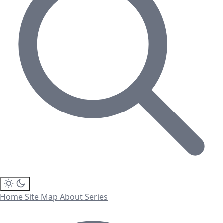
Home
Site Map
About
Series