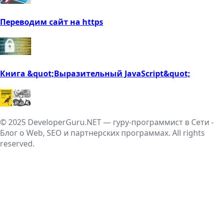
Переводим сайт на https
Книга &quot;Выразительный JavaScript&quot;
© 2025 DeveloperGuru.NET — гуру-программист в Сети -
Блог о Web, SEO и партнерских программах. All rights
reserved.