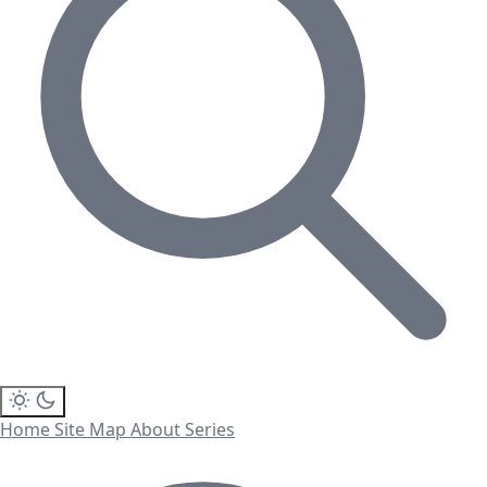
Home
Site Map
About
Series