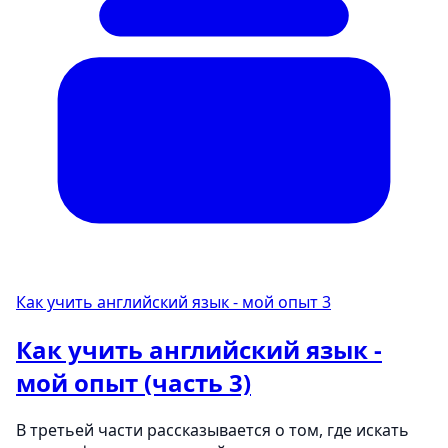
Как учить английский язык - мой опыт
3
Как учить английский язык -
мой опыт (часть 3)
В третьей части рассказывается о том, где искать