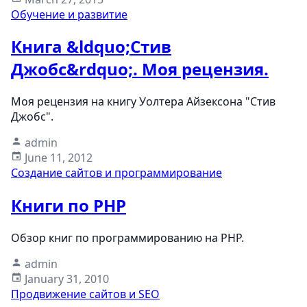
Обучение и развитие
Книга &ldquo;Стив
Джобс&rdquo;. Моя рецензия.
Моя рецензия на книгу Уолтера Айзексона "Стив
Джобс".
admin
June 11, 2012
Создание сайтов и программирование
Книги по PHP
Обзор книг по программированию на PHP.
admin
January 31, 2010
Продвижение сайтов и SEO