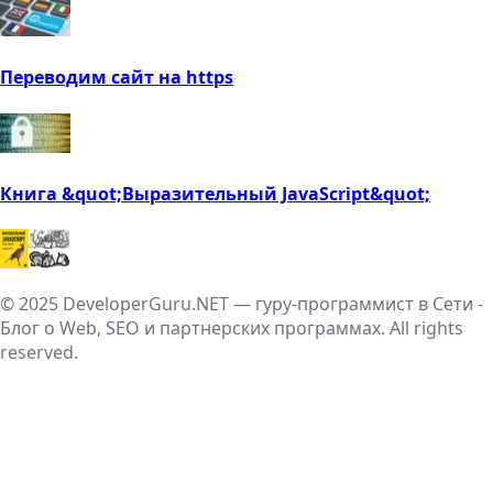
Переводим сайт на https
Книга &quot;Выразительный JavaScript&quot;
© 2025 DeveloperGuru.NET — гуру-программист в Сети -
Блог о Web, SEO и партнерских программах. All rights
reserved.