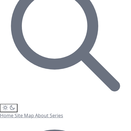
Home
Site Map
About
Series