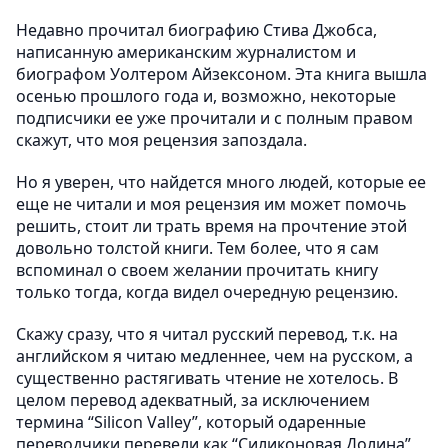
Недавно прочитал биографию Стива Джобса,
написанную американским журналистом и
биографом Уолтером Айзексоном. Эта книга вышла
осенью прошлого года и, возможно, некоторые
подписчики ее уже прочитали и с полным правом
скажут, что моя рецензия запоздала.
Но я уверен, что найдется много людей, которые ее
еще не читали и моя рецензия им может помочь
решить, стоит ли трать время на прочтение этой
довольно толстой книги. Тем более, что я сам
вспоминал о своем желании прочитать книгу
только тогда, когда видел очередную рецензию.
Скажу сразу, что я читал русский перевод, т.к. на
английском я читаю медленнее, чем на русском, а
существенно растягивать чтение не хотелось. В
целом перевод адекватный, за исключением
термина “Silicon Valley”, который одаренные
переводчики перевели как “Силиконовая Долина”