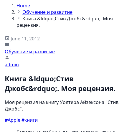
Home
Обучение и развитие
Книга &ldquo;Стив Джобс&rdquo;. Моя
рецензия.
June 11, 2012
Обучение и развитие
admin
Книга &ldquo;Стив
Джобс&rdquo;. Моя рецензия.
Моя рецензия на книгу Уолтера Айзексона "Стив
Джобс".
#Apple
#книги