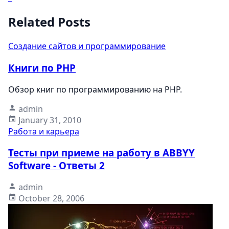
Related Posts
Создание сайтов и программирование
Книги по PHP
Обзор книг по программированию на PHP.
admin
January 31, 2010
Работа и карьера
Тесты при приеме на работу в ABBYY
Software - Ответы 2
admin
October 28, 2006