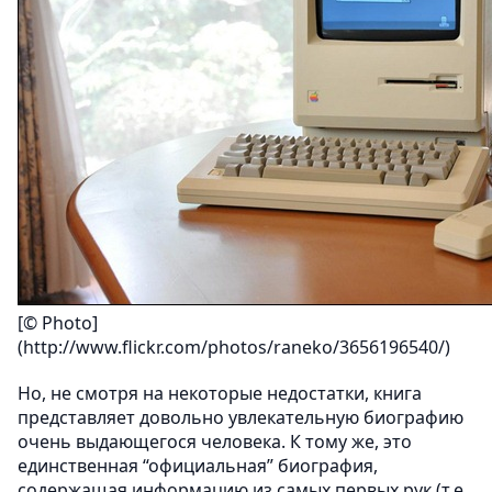
[© Photo]
(http://www.flickr.com/photos/raneko/3656196540/)
Но, не смотря на некоторые недостатки, книга
представляет довольно увлекательную биографию
очень выдающегося человека. К тому же, это
единственная “официальная” биография,
содержащая информацию из самых первых рук (т.е.