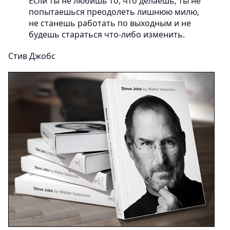
Если ты не любишь то, что делаешь, ты не
попытаешься преодолеть лишнюю милю,
не станешь работать по выходным и не
будешь стараться что-либо изменить.
Стив Джобс