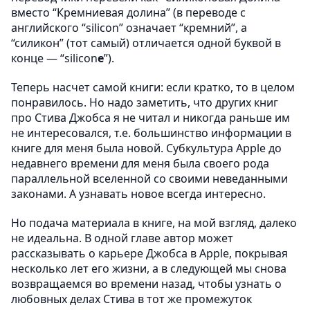
вместо “Кремниевая долина” (в переводе с
английского “silicon” означает “кремний”, а
“силикон” (тот самый) отличается одной буквой в
конце — “silicon
e
”).
Теперь насчет самой книги: если кратко, то в целом
понравилось. Но надо заметить, что других книг
про Стива Джобса я не читал и никогда раньше им
не интересовался, т.е. большинство информации в
книге для меня была новой. Субкультура Apple до
недавнего времени для меня была своего рода
параллельной вселенной со своими неведанными
законами. А узнавать новое всегда интересно.
Но подача материала в книге, на мой взгляд, далеко
не идеальна. В одной главе автор может
рассказывать о карьере Джобса в Apple, покрывая
несколько лет его жизни, а в следующей мы снова
возвращаемся во времени назад, чтобы узнать о
любовных делах Стива в тот же промежуток