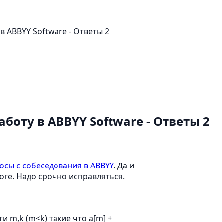
в ABBYY Software - Ответы 2
аботу в ABBYY Software - Ответы 2
осы с собеседования в ABBYY
. Да и
оге. Надо срочно исправляться.
йти m,k (m<k) такие что a[m] +