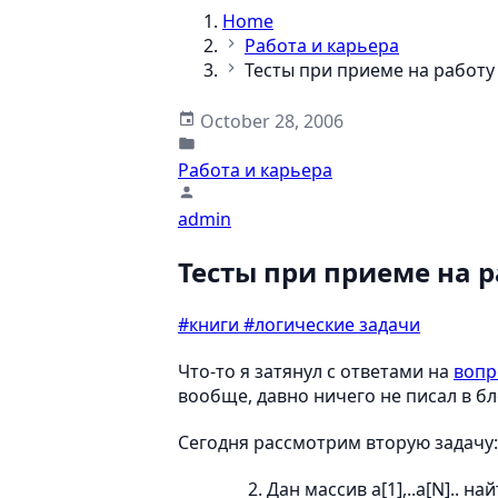
Home
Работа и карьера
Тесты при приеме на работу 
October 28, 2006
Работа и карьера
admin
Тесты при приеме на р
#книги
#логические задачи
Что-то я затянул с ответами на
вопр
вообще, давно ничего не писал в бл
Сегодня рассмотрим вторую задачу:
Дан массив a[1],..a[N].. на