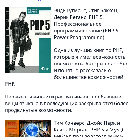
Энди Гутманс, Стиг Баккен,
Дерик Ретанс. PHP 5.
Профессиональное
программирование (PHP 5
Power Programming).
Одна из лучших книг по PHP,
которые я имел возможность
посмотреть. Авторы подробно
и понятно рассказали о
большинстве возможностей
PHP.
Первые главы книги рассказывают про базовые
вещи языка, а в последующих раскрываются более
продвинутые возможности.
Тим Конверс, Джойс Парк и
Кларк Морган. PHP 5 и MySQL.
Библия пользователя (PHP 5