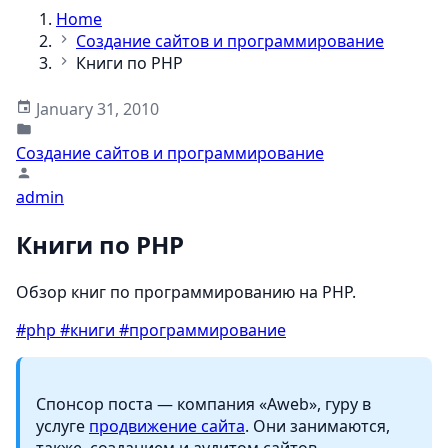
Home
Создание сайтов и программирование
Книги по PHP
January 31, 2010
Создание сайтов и программирование
admin
Книги по PHP
Обзор книг по программированию на PHP.
#php
#книги
#программирование
Спонсор поста — компания «Aweb», гуру в
услуге
продвижение сайта
. Они занимаются,
также, созданием и аудитом сайтов,