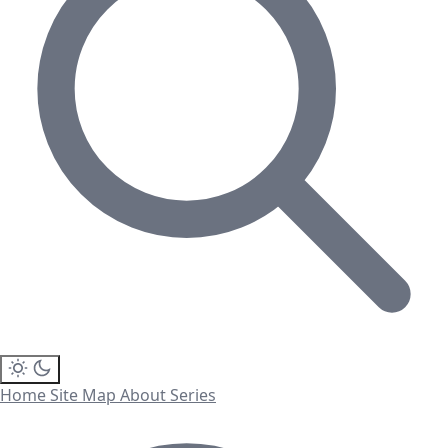
Home
Site Map
About
Series