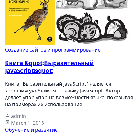
Создание сайтов и программирование
Книга &quot;Выразительный
JavaScript&quot;
Книга "Выразительный JavaScript" является
хорошим учебником по языку JavaScript. Автор
делает упор упор на возможности языка, показывая
на примерах их использование.
admin
March 1, 2016
Обучение и развитие