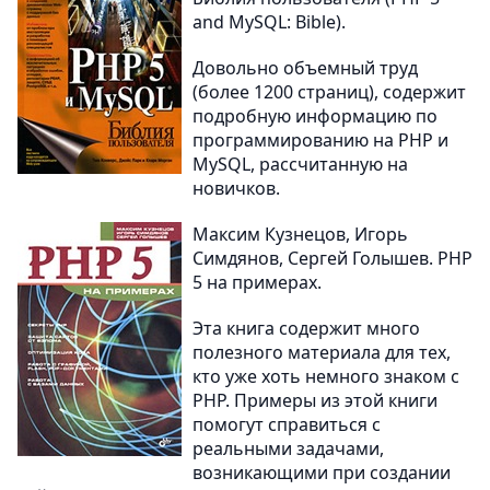
and MySQL: Bible).
Довольно объемный труд
(более 1200 страниц), содержит
подробную информацию по
программированию на PHP и
MySQL, рассчитанную на
новичков.
Максим Кузнецов, Игорь
Симдянов, Сергей Голышев. PHP
5 на примерах.
Эта книга содержит много
полезного материала для тех,
кто уже хоть немного знаком с
PHP. Примеры из этой книги
помогут справиться с
реальными задачами,
возникающими при создании