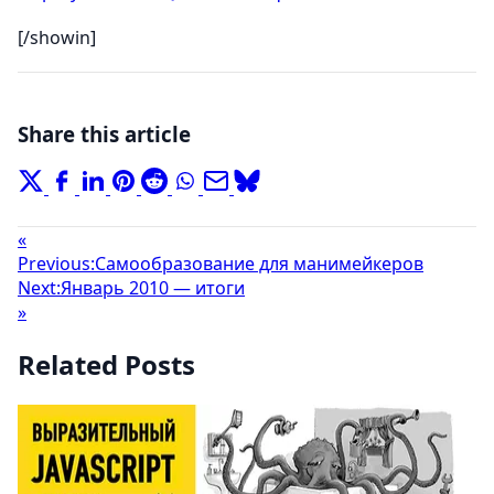
[/showin]
Share this article
«
Previous:
Самообразование для манимейкеров
Next:
Январь 2010 — итоги
»
Related Posts