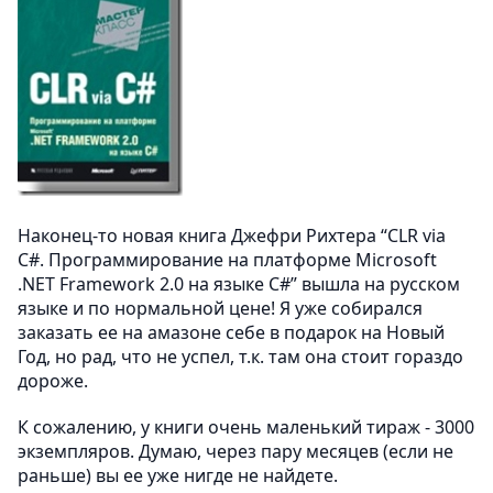
Наконец-то новая книга Джефри Рихтера “CLR via
C#. Программирование на платформе Microsoft
.NET Framework 2.0 на языке C#” вышла на русском
языке и по нормальной цене! Я уже собирался
заказать ее на амазоне себе в подарок на Новый
Год, но рад, что не успел, т.к. там она стоит гораздо
дороже.
К сожалению, у книги очень маленький тираж - 3000
экземпляров. Думаю, через пару месяцев (если не
раньше) вы ее уже нигде не найдете.