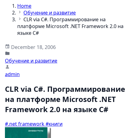
Home
Обучение и развитие
CLR via C#. Программирование на
платформе Microsoft .NET Framework 2.0 на
языке C#
December 18, 2006
Обучение и развитие
admin
CLR via C#. Программирование
на платформе Microsoft .NET
Framework 2.0 на языке C#
#.net framework
#книги