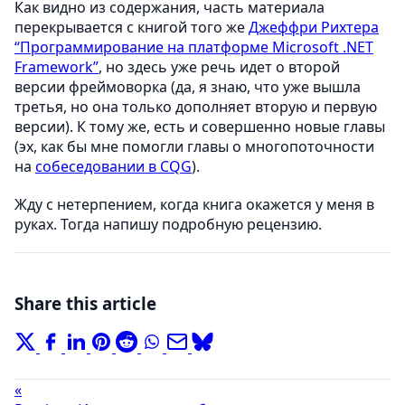
Как видно из содержания, часть материала
перекрывается с книгой того же
Джеффри Рихтера
“Программирование на платформе Microsoft .NET
Framework”
, но здесь уже речь идет о второй
версии фреймоворка (да, я знаю, что уже вышла
третья, но она только дополняет вторую и первую
версии). К тому же, есть и совершенно новые главы
(эх, как бы мне помогли главы о многопоточности
на
собеседовании в CQG
).
Жду с нетерпением, когда книга окажется у меня в
руках. Тогда напишу подробную рецензию.
Share this article
«