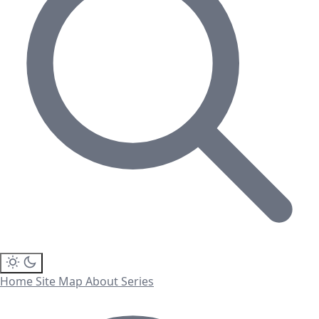
Home
Site Map
About
Series