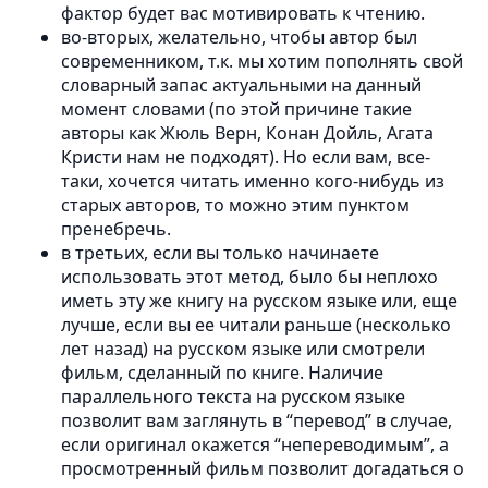
фактор будет вас мотивировать к чтению.
во-вторых, желательно, чтобы автор был
современником, т.к. мы хотим пополнять свой
словарный запас актуальными на данный
момент словами (по этой причине такие
авторы как Жюль Верн, Конан Дойль, Агата
Кристи нам не подходят). Но если вам, все-
таки, хочется читать именно кого-нибудь из
старых авторов, то можно этим пунктом
пренебречь.
в третьих, если вы только начинаете
использовать этот метод, было бы неплохо
иметь эту же книгу на русском языке или, еще
лучше, если вы ее читали раньше (несколько
лет назад) на русском языке или смотрели
фильм, сделанный по книге. Наличие
параллельного текста на русском языке
позволит вам заглянуть в “перевод” в случае,
если оригинал окажется “непереводимым”, а
просмотренный фильм позволит догадаться о