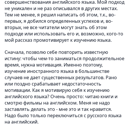
совершенствования английского языка. Мой подход
не уникален и не раз описывался в других местах.
Тем не менее, я решил написать об этом, т.к., во-
первых, я добился определенных успехов и, во-
вторых, не все читатели могут знать об этом
подходе или использовать его и, возможно, кого-то
мой рассказ промотивирует к изучению языка.
Сначала, позволю себе повторить известную
истину: чтобы чем-то заниматься продолжительное
время, нужна мотивация. Именно поэтому,
изучение иностранного языка в большинстве
случаев не дает существенных результатов. Рано
или поздно срабатывает недостаточность
мотивации. Как я мотивирую себя к изучению
английского языка? Очень просто: читаю книги и
смотрю фильмы на английском. Меня не надо
заставлять делать это - мне это и так нравится.
Надо было только переключиться с русского языка
на английский.