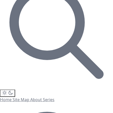
Home
Site Map
About
Series