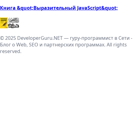
Книга &quot;Выразительный JavaScript&quot;
© 2025 DeveloperGuru.NET — гуру-программист в Сети -
Блог о Web, SEO и партнерских программах. All rights
reserved.