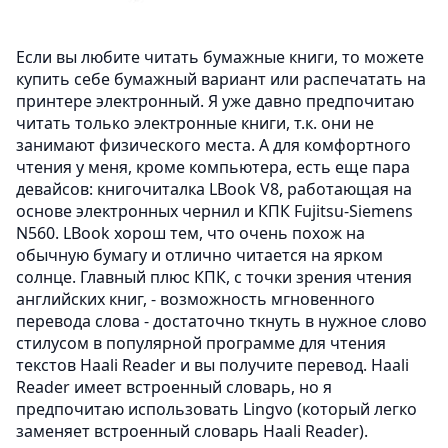
Если вы любите читать бумажные книги, то можете
купить себе бумажный вариант или распечатать на
принтере электронный. Я уже давно предпочитаю
читать только электронные книги, т.к. они не
занимают физического места. А для комфортного
чтения у меня, кроме компьютера, есть еще пара
девайсов: книгочиталка LBook V8, работающая на
основе электронных чернил и КПК Fujitsu-Siemens
N560. LBook хорош тем, что очень похож на
обычную бумагу и отлично читается на ярком
солнце. Главный плюс КПК, с точки зрения чтения
английских книг, - возможность мгновенного
перевода слова - достаточно ткнуть в нужное слово
стилусом в популярной программе для чтения
текстов Haali Reader и вы получите перевод. Haali
Reader имеет встроенный словарь, но я
предпочитаю использовать Lingvo (который легко
заменяет встроенный словарь Haali Reader).