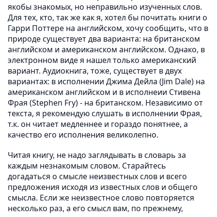
якобы знакомых, но неправильно изученных слов.
Для тех, кто, так же как я, хотел бы почитать книги о
Гарри Поттере на английском, хочу сообщить, что в
природе существует два варианта: на британском
английском и американском английском. Однако, в
электронном виде я нашел только американский
вариант. Аудиокнига, тоже, существует в двух
вариантах: в исполнении Джима Дейла (Jim Dale) на
американском английском и в исполнеии Стивена
Фрая (Stephen Fry) - на британском. Независимо от
текста, я рекомендую слушать в исполнении Фрая,
т.к. он читает медленнее и гораздо понятнее, а
качество его исполнения великолепно.
Читая книгу, не надо заглядывать в словарь за
каждым незнакомым словом. Старайтесь
догадаться о смысле неизвестных слов и всего
предложения исходя из известных слов и общего
смысла. Если же неизвестное слово повторяется
несколько раз, а его смысл вам, по прежнему,