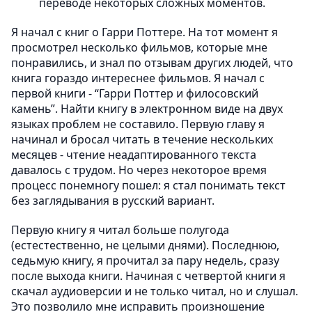
переводе некоторых сложных моментов.
Я начал с книг о Гарри Поттере. На тот момент я
просмотрел несколько фильмов, которые мне
понравились, и знал по отзывам других людей, что
книга гораздо интереснее фильмов. Я начал с
первой книги - “Гарри Поттер и филосовский
камень”. Найти книгу в электронном виде на двух
языках проблем не составило. Первую главу я
начинал и бросал читать в течение нескольких
месяцев - чтение неадаптированного текста
давалось с трудом. Но через некоторое время
процесс понемногу пошел: я стал понимать текст
без заглядывания в русский вариант.
Первую книгу я читал больше полугода
(естестественно, не целыми днями). Последнюю,
седьмую книгу, я прочитал за пару недель, сразу
после выхода книги. Начиная с четвертой книги я
скачал аудиоверсии и не только читал, но и слушал.
Это позволило мне исправить произношение