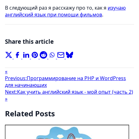
В следующий раз я расскажу про то, как я
изучаю
английский язык при помощи фильмов
.
Share this article
«
Previous:
Программирование на PHP и WordPress
для начинающих
Next:
Как учить английский язык - мой опыт (часть 2)
»
Related Posts