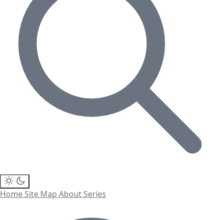
Home
Site Map
About
Series