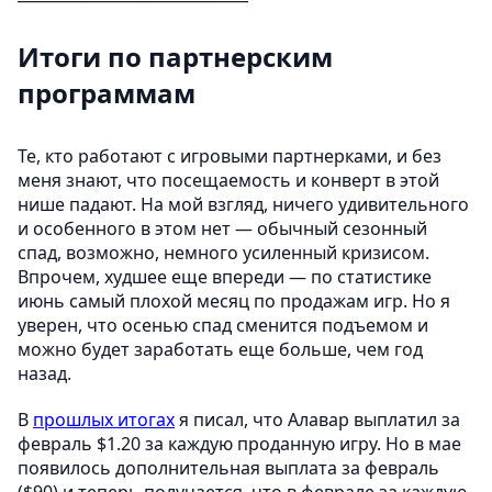
Итоги по партнерским
программам
Те, кто работают с игровыми партнерками, и без
меня знают, что посещаемость и конверт в этой
нише падают. На мой взгляд, ничего удивительного
и особенного в этом нет — обычный сезонный
спад, возможно, немного усиленный кризисом.
Впрочем, худшее еще впереди — по статистике
июнь самый плохой месяц по продажам игр. Но я
уверен, что осенью спад сменится подъемом и
можно будет заработать еще больше, чем год
назад.
В
прошлых итогах
я писал, что Алавар выплатил за
февраль $1.20 за каждую проданную игру. Но в мае
появилось дополнительная выплата за февраль
($90) и теперь получается, что в феврале за каждую