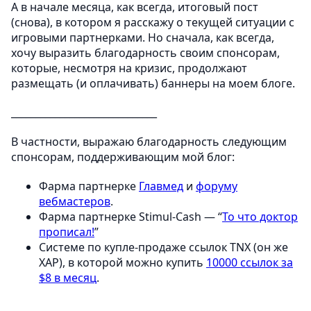
А в начале месяца, как всегда, итоговый пост
(снова), в котором я расскажу о текущей ситуации с
игровыми партнерками. Но сначала, как всегда,
хочу выразить благодарность своим спонсорам,
которые, несмотря на кризис, продолжают
размещать (и оплачивать) баннеры на моем блоге.
______________________________
В частности, выражаю благодарность следующим
спонсорам, поддерживающим мой блог:
Фарма партнерке
Главмед
и
форуму
вебмастеров
.
Фарма партнерке Stimul-Cash — “
То что доктор
прописал!
”
Системе по купле-продаже ссылок TNX (он же
XAP), в которой можно купить
10000 ссылок за
$8 в месяц
.
______________________________