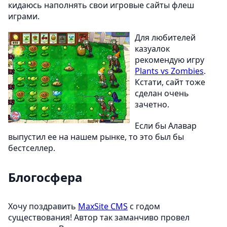
кидаюсь наполнять свои игровые сайты флеш
играми.
Для любителей
казуалок
рекомендую игру
Plants vs Zombies
.
Кстати, сайт тоже
сделан очень
зачетно.
Если бы Алавар
выпустил ее на нашем рынке, то это был бы
бестселлер.
Блогосфера
Хочу поздравить
MaxSite CMS
с годом
существования! Автор так заманчиво провел