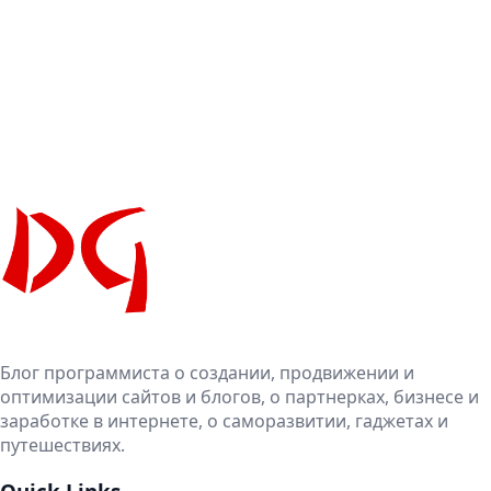
Блог программиста о создании, продвижении и
оптимизации сайтов и блогов, о партнерках, бизнесе и
заработке в интернете, о саморазвитии, гаджетах и
путешествиях.