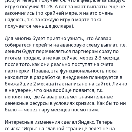
игру я получил $1.28. А вот за март выплаты еще не
закончились (по крайней мере, я на это очень
надеюсь, т.к. за каждую игру в марте пока
получается меньше доллара).
Для многих будет приятно узнать, что Алавар
собиратеся перейти на авансовую схему выплат, т.е.
деньги будут перечисляться партнерам сразу по
итогам продаж, а не как сейчас, через 2-3 месяца,
после того, как они реально поступят на счета
партнерки. Правда, эта функциональность пока
находится в разработке, внедрение планируется в
ближайшие 2 месяца (так написано на сайте). Лично
я не уверен, что она вообще появится, т.к.
непонятно, где Алавар возьмет значительные
денежные ресурсы в условиях кризиса. Как бы то ни
было — через пару месяцев посмотрим.
Интересные изменения сделал Яндекс. Теперь
ссылка “Игры” на главной странице ведет не на