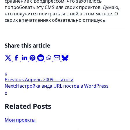
сравнение с Вордпрессом, что захотелось
попробовать эту CMS для своих проектов. Думаю,
что получится поиграться с ней в этом месяце. О
своих впечатлениях обязательно отпишусь.
Share this article
«
Previous:
Апрель 2009 — итоги
Next:
Настройка вида URL постов в WordPress
»
Related Posts
Мои проекты