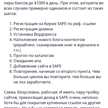
пары баксов до $1000 в день. При этом, алгоритм во
всех случаях примерно одинаков и состоит из таких
шагов:
Регистрация на бирже SAPE по реф. ссылке
Регистрация домена
Установка Вордпресса
Наполнение нового блога контентом
(рерайтинг, сканирование книг и журналов и
т.п.)
Прогон по каталогам
Ожидание апа
Добавление сайта в SAPE
Повторение, начиная со второго пункта. Чем
больше циклов вы повторите, тем больше вы
не лох заработаете.
Схема, безусловно, рабочая. И иметь пару-тройку
сайтов, приносящих доход в SAPE очень неплохо.
Хотя бы для покрытия купленных ссылок на другие
проекты. Но я бы не советовал строить стратегию