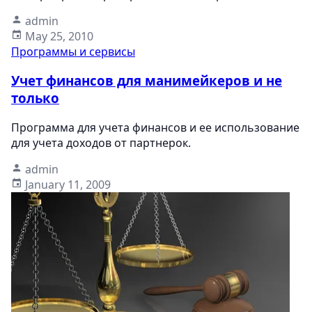
admin
May 25, 2010
Программы и сервисы
Учет финансов для манимейкеров и не
только
Программа для учета финансов и ее использование
для учета доходов от партнерок.
admin
January 11, 2009