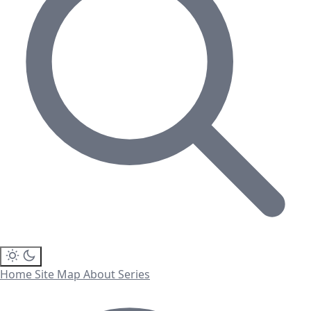
Home
Site Map
About
Series