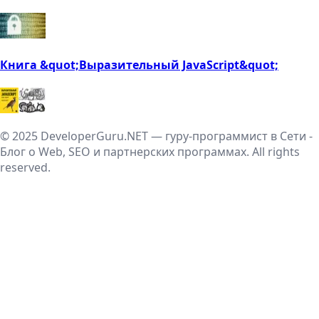
Книга &quot;Выразительный JavaScript&quot;
© 2025 DeveloperGuru.NET — гуру-программист в Сети -
Блог о Web, SEO и партнерских программах. All rights
reserved.