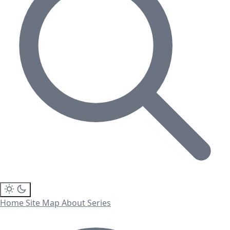
Home
Site Map
About
Series