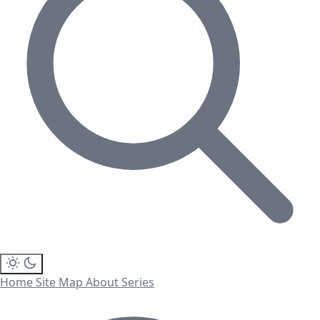
Home
Site Map
About
Series