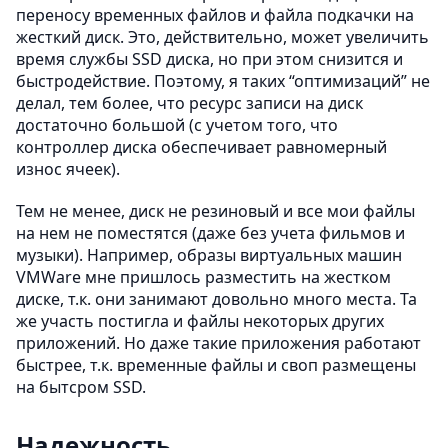
переносу временных файлов и файла подкачки на
жесткий диск. Это, действительно, может увеличить
время службы SSD диска, но при этом снизится и
быстродействие. Поэтому, я таких “оптимизаций” не
делал, тем более, что ресурс записи на диск
достаточно большой (с учетом того, что
контроллер диска обеспечивает равномерный
износ ячеек).
Тем не менее, диск не резиновый и все мои файлы
на нем не поместятся (даже без учета фильмов и
музыки). Например, образы виртуальных машин
VMWare мне пришлось разместить на жестком
диске, т.к. они занимают довольно много места. Та
же участь постигла и файлы некоторых других
приложений. Но даже такие приложения работают
быстрее, т.к. временные файлы и своп размещены
на бытсром SSD.
Надежность