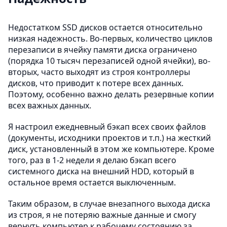
Недостатком SSD дисков остается относительно
низкая надежность. Во-первых, количество циклов
перезаписи в ячейку памяти диска ограничено
(порядка 10 тысяч перезаписей одной ячейки), во-
вторых, часто выходят из строя контроллеры
дисков, что приводит к потере всех данных.
Поэтому, особенно важно делать резервные копии
всех важных данных.
Я настроил ежедневный бэкап всех своих файлов
(документы, исходники проектов и т.п.) на жесткий
диск, установленный в этом же компьютере. Кроме
того, раз в 1-2 недели я делаю бэкап всего
системного диска на внешний HDD, который в
остальное время остается выключенным.
Таким образом, в случае внезапного выхода диска
из строя, я не потеряю важные данные и смогу
вернуть компьютер к рабочему состоянию за