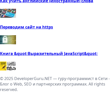
Как учить английские (иностранные) слова
Переводим сайт на https
Книга &quot;Выразительный JavaScript&quot;
© 2025 DeveloperGuru.NET — гуру-программист в Сети -
Блог о Web, SEO и партнерских программах. All rights
reserved.