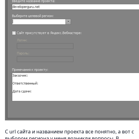
С url сайта и названием проекта все понятно, а вот с
выбором региона у меня возникли вопросы. В