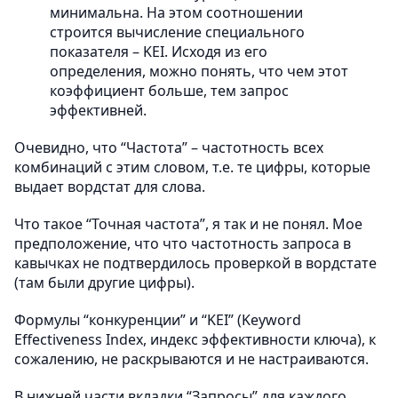
минимальна. На этом соотношении
строится вычисление специального
показателя – KEI. Исходя из его
определения, можно понять, что чем этот
коэффициент больше, тем запрос
эффективней.
Очевидно, что “Частота” – частотность всех
комбинаций с этим словом, т.е. те цифры, которые
выдает вордстат для слова.
Что такое “Точная частота”, я так и не понял. Мое
предположение, что что частотность запроса в
кавычках не подтвердилось проверкой в вордстате
(там были другие цифры).
Формулы “конкуренции” и “KEI” (Keyword
Effectiveness Index, индекс эффективности ключа), к
сожалению, не раскрываются и не настраиваются.
В нижней части вкладки “Запросы” для каждого