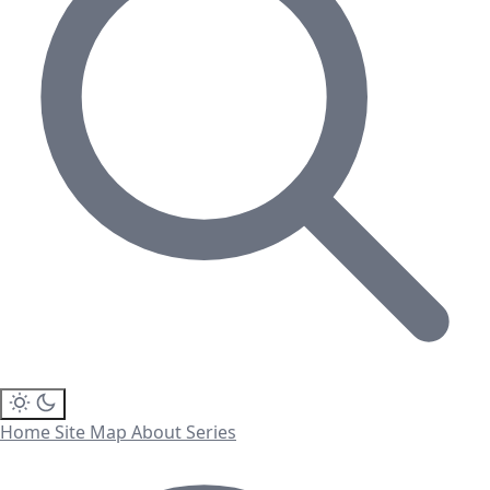
Home
Site Map
About
Series