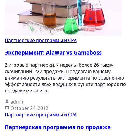
Партнерские программы и CPA
Эксперимент: Alawar vs Gameboss
2 игровые партнерки, 7 недель, более 26 тысяч
скачиваний, 222 продажи. Предлагаю вашему
вниманию результаты эксперимента по сравнению
эффективности двух ведущих в рунете партнерок по
продаже мини игр.
admin
October 24, 2012
Партнерские программы и CPA
Партнерская программа по продаже