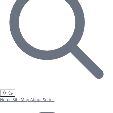
Home
Site Map
About
Series