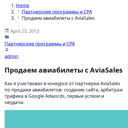
Home
Партнерские программы и CPA
Продаем авиабилеты с AviaSales
April 23, 2013
Партнерские программы и CPA
admin
Продаем авиабилеты с AviaSales
Как я участвовал в конкурсе от партнерки AviaSales
по продаже авиабилетов: создание сайта, арбитраж
трафика в Google Adwords, первые успехи и
неудачи.