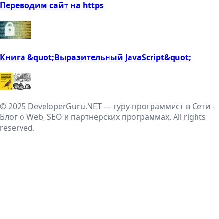
Переводим сайт на https
Книга &quot;Выразительный JavaScript&quot;
© 2025 DeveloperGuru.NET — гуру-программист в Сети -
Блог о Web, SEO и партнерских программах. All rights
reserved.