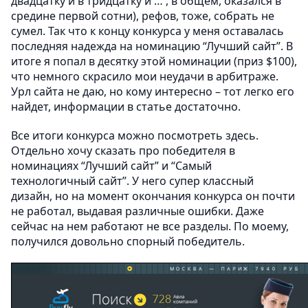
двадцатку и в тридцатку и … , в общем, оказался в
средине первой сотни), рефов, тоже, собрать не
сумел. Так что к концу конкурса у меня оставалась
последняя надежда на номинацию “Лучший сайт”. В
итоге я попал в десятку этой номинации (приз $100),
что немного скрасило мои неудачи в арбитраже.
Урл сайта не даю, но кому интересно – тот легко его
найдет, информации в статье достаточно.
Все итоги конкурса можно посмотреть здесь.
Отдельно хочу сказать про победителя в
номинациях “Лучший сайт” и “Самый
технологичный сайт”. У него супер классный
дизайн, но на момент окончания конкурса он почти
не работал, выдавая различные ошибки. Даже
сейчас на нем работают не все разделы. По моему,
получился довольно спорный победитель.