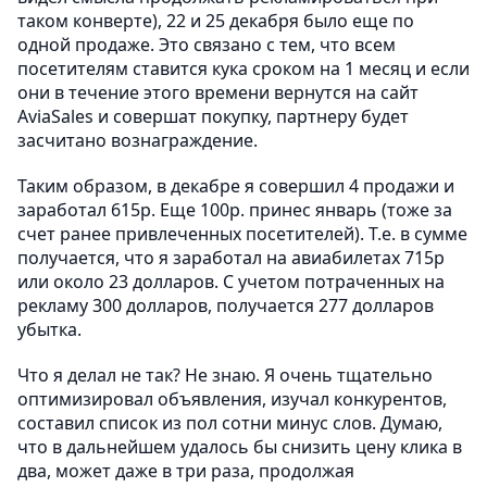
таком конверте), 22 и 25 декабря было еще по
одной продаже. Это связано с тем, что всем
посетителям ставится кука сроком на 1 месяц и если
они в течение этого времени вернутся на сайт
AviaSales и совершат покупку, партнеру будет
засчитано вознаграждение.
Таким образом, в декабре я совершил 4 продажи и
заработал 615р. Еще 100р. принес январь (тоже за
счет ранее привлеченных посетителей). Т.е. в сумме
получается, что я заработал на авиабилетах 715р
или около 23 долларов. С учетом потраченных на
рекламу 300 долларов, получается 277 долларов
убытка.
Что я делал не так? Не знаю. Я очень тщательно
оптимизировал объявления, изучал конкурентов,
составил список из пол сотни минус слов. Думаю,
что в дальнейшем удалось бы снизить цену клика в
два, может даже в три раза, продолжая