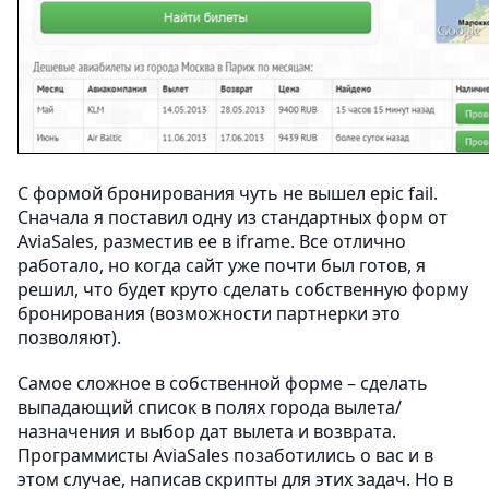
С формой бронирования чуть не вышел epic fail.
Сначала я поставил одну из стандартных форм от
AviaSales, разместив ее в iframe. Все отлично
работало, но когда сайт уже почти был готов, я
решил, что будет круто сделать собственную форму
бронирования (возможности партнерки это
позволяют).
Самое сложное в собственной форме – сделать
выпадающий список в полях города вылета/
назначения и выбор дат вылета и возврата.
Программисты AviaSales позаботились о вас и в
этом случае, написав скрипты для этих задач. Но в