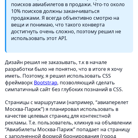
поисков авиабилетов в продажи. Что-то около
10% поисков должны заканчиваться
продажами. Я всегда объективно смотрю на
вещи и понимаю, что такого конверта
достигнуть очень сложно, поэтому решил не
использовать этот API.
Дизайн решил не заказывать, т.к в начале
разработки было не понятно, что в итоге я хочу
иметь. Поэтому, я решил использовать CSS
фреймворк
Bootstrap
, позволяющий сделать
симпатичный сайт без глубоких познаний в CSS.
Страницы с маршрутами (например, “авиаперелет
Москва-Париж”) я планировал использовать в
качестве целевых страниц для контекстной
рекламы. Т.е. пользователь, кликнув на объявлении
“Авиабилеты Москва-Париж” попадает на страницу
с заполненной формой бронирования (город