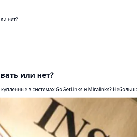
ли нет?
вать или нет?
 купленные в системах GoGetLinks и Miralinks? Небольш