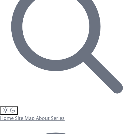
Home
Site Map
About
Series