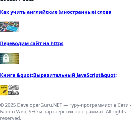
Как учить английские (иностранные) слова
Переводим сайт на https
Книга &quot;Выразительный JavaScript&quot;
© 2025 DeveloperGuru.NET — гуру-программист в Сети -
Блог о Web, SEO и партнерских программах. All rights
reserved.