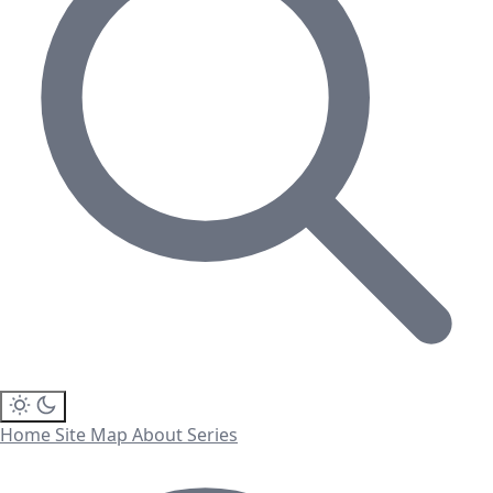
Home
Site Map
About
Series