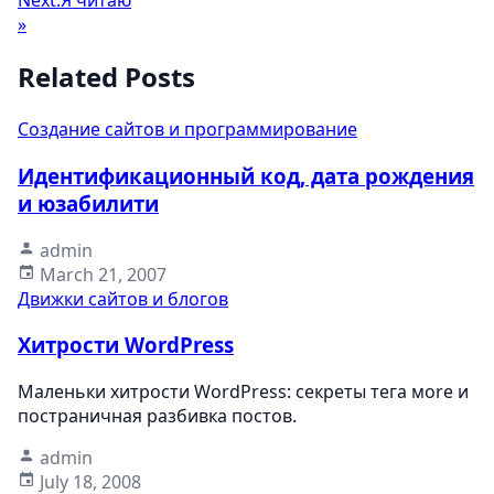
Next:
Я читаю
»
Related Posts
Создание сайтов и программирование
Идентификационный код, дата рождения
и юзабилити
admin
March 21, 2007
Движки сайтов и блогов
Хитрости WordPress
Маленьки хитрости WordPress: секреты тега мore и
постраничная разбивка постов.
admin
July 18, 2008