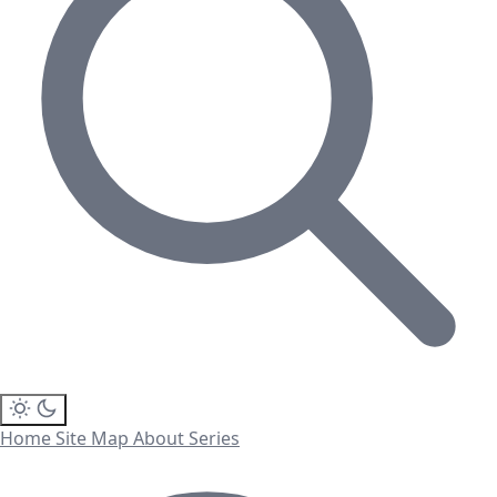
Home
Site Map
About
Series