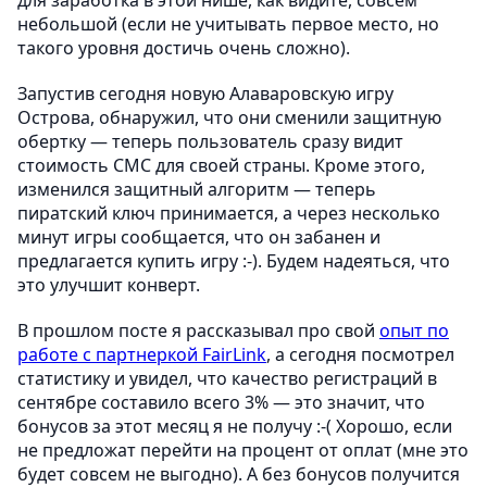
небольшой (если не учитывать первое место, но
такого уровня достичь очень сложно).
Запустив сегодня новую Алаваровскую игру
Острова, обнаружил, что они сменили защитную
обертку — теперь пользователь сразу видит
стоимость СМС для своей страны. Кроме этого,
изменился защитный алгоритм — теперь
пиратский ключ принимается, а через несколько
минут игры сообщается, что он забанен и
предлагается купить игру :-). Будем надеяться, что
это улучшит конверт.
В прошлом посте я рассказывал про свой
опыт по
работе с партнеркой FairLink
, а сегодня посмотрел
статистику и увидел, что качество регистраций в
сентябре составило всего 3% — это значит, что
бонусов за этот месяц я не получу :-( Хорошо, если
не предложат перейти на процент от оплат (мне это
будет совсем не выгодно). А без бонусов получится