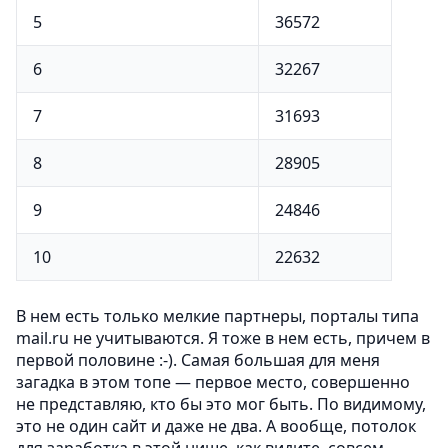
5
36572
6
32267
7
31693
8
28905
9
24846
10
22632
В нем есть только мелкие партнеры, порталы типа
mail.ru не учитываются. Я тоже в нем есть, причем в
первой половине :-). Самая большая для меня
загадка в этом топе — первое место, совершенно
не представляю, кто бы это мог быть. По видимому,
это не один сайт и даже не два. А вообще, потолок
для заработка в этой нише, как видите, совсем