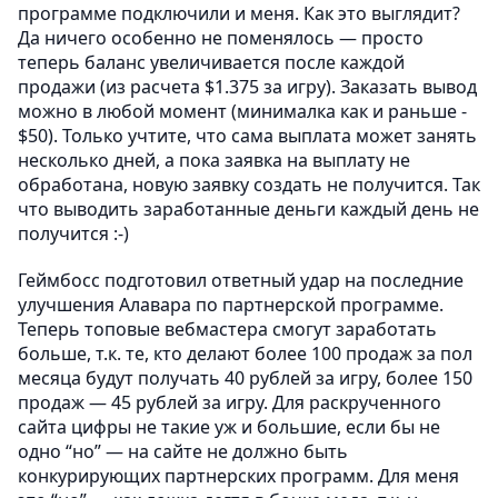
программе подключили и меня. Как это выглядит?
Да ничего особенно не поменялось — просто
теперь баланс увеличивается после каждой
продажи (из расчета $1.375 за игру). Заказать вывод
можно в любой момент (минималка как и раньше -
$50). Только учтите, что сама выплата может занять
несколько дней, а пока заявка на выплату не
обработана, новую заявку создать не получится. Так
что выводить заработанные деньги каждый день не
получится :-)
Геймбосс подготовил ответный удар на последние
улучшения Алавара по партнерской программе.
Теперь топовые вебмастера смогут заработать
больше, т.к. те, кто делают более 100 продаж за пол
месяца будут получать 40 рублей за игру, более 150
продаж — 45 рублей за игру. Для раскрученного
сайта цифры не такие уж и большие, если бы не
одно “но” — на сайте не должно быть
конкурирующих партнерских программ. Для меня