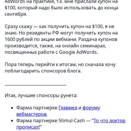
AdWords на практике, т.к. мне прислали купон на
$100, который надо было использовать до конца
сентября.
Сразу скажу — как получить купон на $100, я не
знаю. Но резиденты РФ могут получить купон на
1600 рублей по акции вебмани. Раздача купонов
производится, также, на онлайн семинарах,
посвященных работе с Google AdWords.
Пора теперь перейти к итогам, но сначала хочу
поблагодарить спонсоров блога.
______________________________
Итак, лучшие спонсоры рунета:
Фарма партнерке
Главмед
и
форуму
вебмастеров
.
Фарма партнерке Stimul-Cash — “
То что доктор
прописал!
”