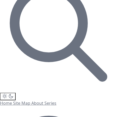
Home
Site Map
About
Series