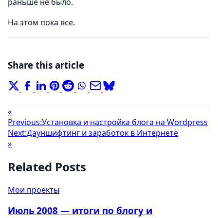
раньше не было.
На этом пока все.
Share this article
«
Previous:
Установка и настройка блога на Wordpress
Next:
Дауншифтинг и заработок в Интернете
»
Related Posts
Мои проекты
Июль 2008 — итоги по блогу и