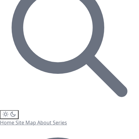
Home
Site Map
About
Series