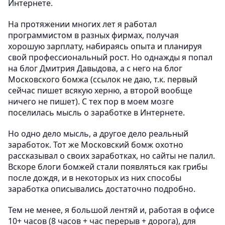
Интернете.
На протяжении многих лет я работал
программистом в разных фирмах, получая
хорошую зарплату, набираясь опыта и планируя
свой профессиональный рост. Но однажды я попал
на блог Дмитрия Давыдова, а с него на блог
Московского бомжа (ссылок не даю, т.к. первый
сейчас пишет всякую херню, а второй вообще
ничего не пишет). С тех пор в моем мозге
поселилась мысль о заработке в Интернете.
Но одно дело мысль, а другое дело реальный
заработок. Тот же Московский бомж охотно
рассказывал о своих заработках, но сайты не палил.
Вскоре блоги бомжей стали появляться как грибы
после дождя, и в некоторых из них способы
заработка описывались достаточно подробно.
Тем не менее, я большой лентяй и, работая в офисе
10+ часов (8 часов + час перерыв + дорога), для