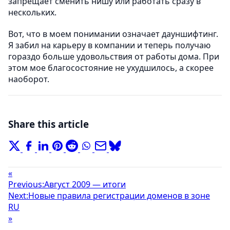
запрещает сменить нишу или работать сразу в
нескольких.
Вот, что в моем понимании означает дауншифтинг.
Я забил на карьеру в компании и теперь получаю
гораздо больше удовольствия от работы дома. При
этом мое благосостояние не ухудшилось, а скорее
наоборот.
Share this article
«
Previous:
Август 2009 — итоги
Next:
Новые правила регистрации доменов в зоне
RU
»