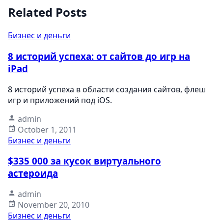
Related Posts
Бизнес и деньги
8 историй успеха: от сайтов до игр на
iPad
8 историй успеха в области создания сайтов, флеш
игр и приложений под iOS.
admin
October 1, 2011
Бизнес и деньги
$335 000 за кусок виртуального
астероида
admin
November 20, 2010
Бизнес и деньги