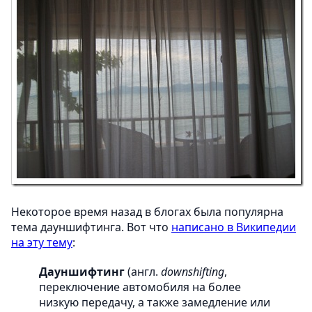
Некоторое время назад в блогах была популярна
тема дауншифтинга. Вот что
написано в Википедии
на эту тему
:
Дауншифтинг
(англ.
downshifting
,
переключение автомобиля на более
низкую передачу, а также замедление или