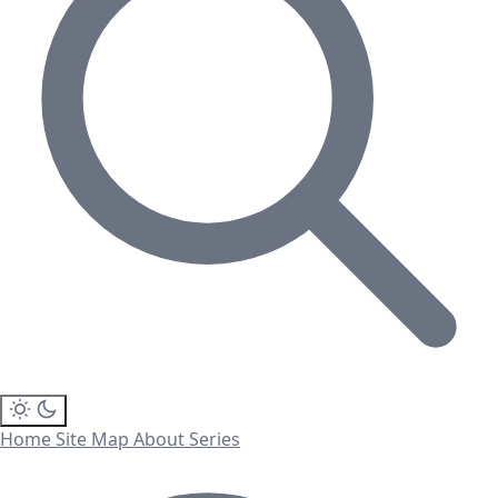
Home
Site Map
About
Series