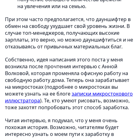
на увлечения или на семью.
При этом часто предполагается, что дауншифтер в
обмен на свободу ухудшает свой уровень жизни. В
случае топ-менеджеров, получающих высокие
зарплаты, это верно, но можно дауншифтиться и не
отказываясь от привычных материальных благ.
Собственно, идея написания этого поста у меня
возникла после прочтения интервью с Анной
Волковой, которая променяла офисную работу на
свободную работу дома. Теперь она зарабатывает
на микростоках (подробнее о микростоках вы
можете узнать на ее блоге
записки микростокового
иллюстратора
). Те, кто умеют рисовать, возможно,
тоже захотят попробовать этот способ заработка.
Читая интервью, я подумал, что у меня очень
похожая история. Возможно, читателям будет
интересно узнать о моем пути к заработку в