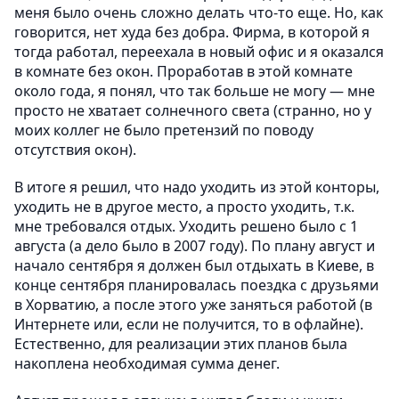
меня было очень сложно делать что-то еще. Но, как
говорится, нет худа без добра. Фирма, в которой я
тогда работал, переехала в новый офис и я оказался
в комнате без окон. Проработав в этой комнате
около года, я понял, что так больше не могу — мне
просто не хватает солнечного света (странно, но у
моих коллег не было претензий по поводу
отсутствия окон).
В итоге я решил, что надо уходить из этой конторы,
уходить не в другое место, а просто уходить, т.к.
мне требовался отдых. Уходить решено было с 1
августа (а дело было в 2007 году). По плану август и
начало сентября я должен был отдыхать в Киеве, в
конце сентября планировалась поездка с друзьями
в Хорватию, а после этого уже заняться работой (в
Интернете или, если не получится, то в офлайне).
Естественно, для реализации этих планов была
накоплена необходимая сумма денег.