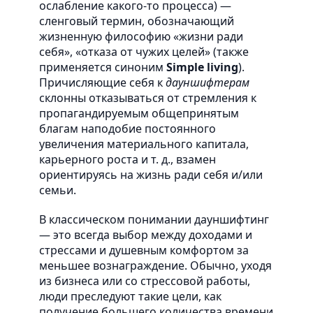
ослабление какого-то процесса) —
сленговый термин, обозначающий
жизненную философию «жизни ради
себя», «отказа от чужих целей» (также
применяется синоним
Simple living
).
Причисляющие себя к
дауншифтерам
склонны отказываться от стремления к
пропагандируемым общепринятым
благам наподобие постоянного
увеличения материального капитала,
карьерного роста и т. д., взамен
ориентируясь на жизнь ради себя и/или
семьи.
В классическом понимании дауншифтинг
— это всегда выбор между доходами и
стрессами и душевным комфортом за
меньшее вознаграждение. Обычно, уходя
из бизнеса или со стрессовой работы,
люди преследуют такие цели, как
получение большего количества времени