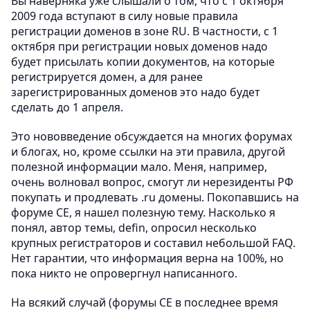
Вы наверняка уже слышали о том, что с 1 октября
2009 года вступают в силу новые правила
регистрации доменов в зоне RU. В частности, с 1
октября при регистрации новых доменов надо
будет присылать копии документов, на которые
регистрируется домен, а для ранее
зарегистрированных доменов это надо будет
сделать до 1 апреля.
Это нововведение обсуждается на многих форумах
и блогах, но, кроме ссылки на эти правила, другой
полезной информации мало. Меня, например,
очень волновал вопрос, смогут ли нерезиденты РФ
покупать и продлевать .ru домены. Покопавшись на
форуме СЕ, я нашел полезную тему. Насколько я
понял, автор темы, defin, опросил несколько
крупных регистраторов и составил небольшой FAQ.
Нет гарантии, что информация верна на 100%, но
пока никто не опровергнул написанного.
На всякий случай (форумы СЕ в последнее время