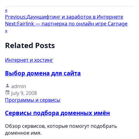
«
Previous:
Дауншифтинг и заработок в Интернете
Next:
Fairlink — партнерка по онлайн игре Carnage
»
Related Posts
Интернет и хостинг
Выбор домена для сайта
admin
July 9, 2008
Программы и сервисы
Сервисы подбора доменных имён
Обзор сервисов, которые помогут подобрать
доменное имя.