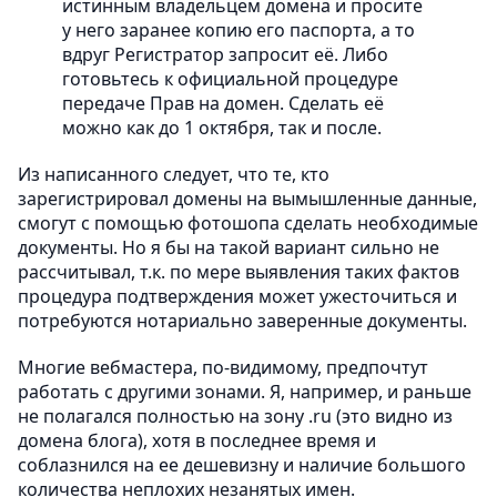
истинным владельцем домена и просите
у него заранее копию его паспорта, а то
вдруг Регистратор запросит её. Либо
готовьтесь к официальной процедуре
передаче Прав на домен. Сделать её
можно как до 1 октября, так и после.
Из написанного следует, что те, кто
зарегистрировал домены на вымышленные данные,
смогут с помощью фотошопа сделать необходимые
документы. Но я бы на такой вариант сильно не
рассчитывал, т.к. по мере выявления таких фактов
процедура подтверждения может ужесточиться и
потребуются нотариально заверенные документы.
Многие вебмастера, по-видимому, предпочтут
работать с другими зонами. Я, например, и раньше
не полагался полностью на зону .ru (это видно из
домена блога), хотя в последнее время и
соблазнился на ее дешевизну и наличие большого
количества неплохих незанятых имен.