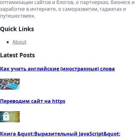
оптимизации сайтов и блогов, о партнерках, бизнесе и
заработке в интернете, о саморазвитии, гаджетах и
путешествиях.
Quick Links
About
Latest Posts
Как учить английские (иностранные) слова
Переводим сайт на https
Книга &quot;Выразительный JavaScript&quot;