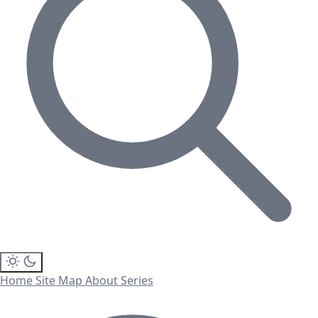
Home
Site Map
About
Series