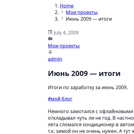
Home
Мои проекты
Июнь 2009 — итоги
July 4, 2009
Мои проекты
admin
Июнь 2009 — итоги
Итоги по заработку за июнь 2009.
#мой блог
Немного замотался с офлайновыми 
откладывал чуть ли не год. В частн
лета сломался кондиционер в автом
т.к. зимой он не очень нужен. А тут