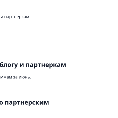
 и партнеркам
 блогу и партнеркам
аммам за июнь.
о партнерским