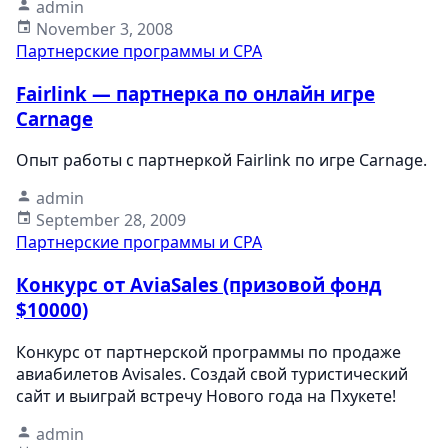
admin
November 3, 2008
Партнерские программы и CPA
Fairlink — партнерка по онлайн игре
Carnage
Опыт работы с партнеркой Fairlink по игре Carnage.
admin
September 28, 2009
Партнерские программы и CPA
Конкурс от AviaSales (призовой фонд
$10000)
Конкурс от партнерской программы по продаже
авиабилетов Avisales. Создай свой туристический
сайт и выиграй встречу Нового года на Пхукете!
admin