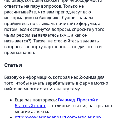
человеку, который сможет при необходимости
ответить на пару вопросов. Только не
рассчитывайте, что вам преподнесут всю
информацию на блюдечке. Лучше сначала
пройдитесь по ссылкам, почитайте форумы, а
потом, если останутся вопросы, спросите у того,
чьим рефом вы являетесь (хм… а как он
называется?). Также, не стесняйтесь задавать
вопросы саппорту партнерок — он для этого и
предназначен.
Статьи
Базовую информацию, которая необходима для
того, чтобы начать зарабатывать в фарме можно
найти во многих статьях на эту тему.
Еще раз повторюсь:
Главмед. Простой и
быстрый старт
— отличная статья, раскрывает
многие аспекты.
http://www.armadaboard.com/articles.php
,