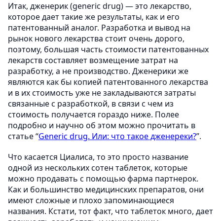
Итак, дженерик (generic drug) — это лекарство,
которое дает такие же результаты, как и его
патентованный аналог. Разработка и вывод на
рынок нового лекарства стоит очень дорого,
поэтому, большая часть стоимости патентованных
лекарств составляет возмещение затрат на
разработку, а не производство. Дженерики же
являются как бы копией патентованного лекарства
и в их стоимость уже не закладываются затраты
связанные с разработкой, в связи с чем из
стоимость получается гораздо ниже. Полее
подробно и научно об этом можно прочитать в
статье “
Generic drug. Или: что такое дженереки?
”.
Что касается Циалиса, то это просто название
одной из нескольких сотен таблеток, которые
можно продавать с помощью фарма партнерок.
Как и большинство медицинских препаратов, они
имеют сложные и плохо запоминающиеся
названия. Кстати, тот факт, что таблеток много, дает