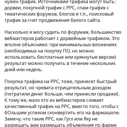
нужен трафик. Источниками трафика могут быть:
дорвеи, покупной трафик с PPC, спам-трафик с
тематических форумов, блогов и т.п., поисковый
трафик за счет продвижения белого сайта.
Насколько я могу судить по форумам, большинство
вебмастеров работает с дорвейным трафиком. Это
вполне объяснимо: при минимальных вложениях
(необходимых на покупку ПО, но можно
использовать бесплатные или крякнутые версии)
результат можно получить в течение нескольких
дней или недель.
Покупка трафика на PPC, тоже, принесет быстрый
результат, но чревата отрицательным доходом
(потратили денег больше, чем принесли продажи).
К тому же, мало кто из вебмастеров сливает
качественный трафик на PPC, вместо того, чтобы с
бОльшим успехом сконвертить его на фармашопе.
Замечу, что такие PPC, как Гугл или Яху не
разрешать вам размещать объявления по фарме