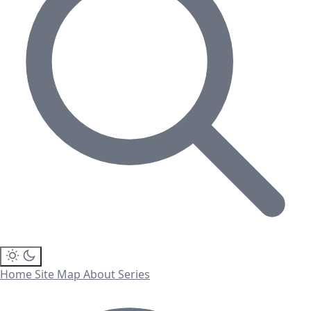
Home
Site Map
About
Series