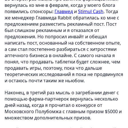
вернулась ко мне в феврале, когда у моего блога
появились спонсоры:
Главмед
и
Stimul Cash
. Тогда
же менеджер Главмеда Rabbit обратилась ко мне с
предложением разместить рекламный пост. Пост
был слишком рекламным и я отказался от
предложения. Но попросил инвайт и обещал
написать пост, основанный на собственном опыте,
а сам стал постепенно разбираться с хитростями
аптечного бизнеса в онлайне. С самого начала я
понял, что продавать таблетки будет сложнее, чем
продавать игры, поэтому, пока что дальше
теоретических исследований я пока не продвинулся
и остаюсь почти таким же ньюбом.
Наконец, в третий раз мысль о загребании денег с
помощью фарма-партнерок вернулась несколько
дней назад, когда я прочитал о конкурсе от
Московского Полубомжа с главным призом $5000 и
множеством дополнительных призов.