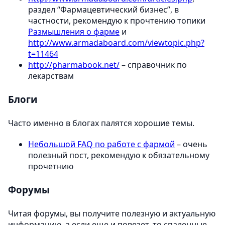
раздел “Фармацевтический бизнес”, в
частности, рекомендую к прочтению топики
Размышления о фарме
и
http://www.armadaboard.com/viewtopic.php?
t=11464
http://pharmabook.net/
– справочник по
лекарствам
Блоги
Часто именно в блогах палятся хорошие темы.
Небольшой FAQ по работе с фармой
– очень
полезный пост, рекомендую к обязательному
прочетнию
Форумы
Читая форумы, вы получите полезную и актуальную
информацию, а если еще и повезет, то спаленные