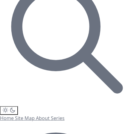
Home
Site Map
About
Series