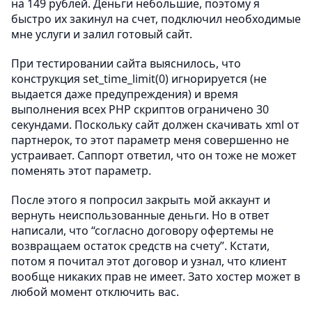
на 149 рублей. Деньги небольшие, поэтому я
быстро их закинул на счет, подключил необходимые
мне услуги и залил готовый сайт.
При тестировании сайта выяснилось, что
конструкция set_time_limit(0) игнорируется (не
выдается даже предупреждения) и время
выполнения всех PHP скриптов ограничено 30
секундами. Поскольку сайт должен скачивать xml от
партнерок, то этот параметр меня совершенно не
устраивает. Саппорт ответил, что он тоже не может
поменять этот параметр.
После этого я попросил закрыть мой аккаунт и
вернуть неиспользованные деньги. Но в ответ
написали, что “согласно договору офертемы не
возвращаем остаток средств на счету”. Кстати,
потом я почитал этот договор и узнал, что клиент
вообще никаких прав не имеет. Зато хостер может в
любой момент отключить вас.