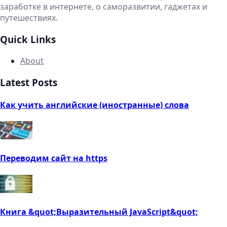
заработке в интернете, о саморазвитии, гаджетах и
путешествиях.
Quick Links
About
Latest Posts
Как учить английские (иностранные) слова
Переводим сайт на https
Книга &quot;Выразительный JavaScript&quot;