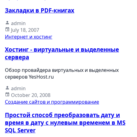
Закладки в PDF-книгах
admin
July 18, 2007
Интернет и хостинг
Хостинг - виртуальные и выделенные
сервера
Обзор провайдера виртуальных и выделенных
серверов YesHost.ru
admin
October 20, 2008
Создание сайтов и программирование
Простой способ преобразовать дату и
время в дату с нулевым временем в MS
SQL Server