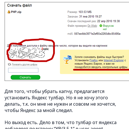
Для того, чтобы убрать капчу, предлагается
установить Яндекс тулбар. Но я не хочу этого
делать, т.к. он мне не нужен и совсем не хочется,
чтобы Яндекс за мной следил.
Но выход есть. Дело в том, что тулбар от яндекса
добавляет подстроку “YB/3.5.1” в user agent,