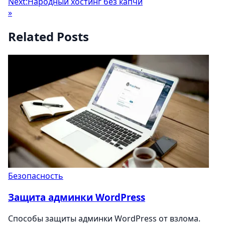
Next:
Народный хостинг без капчи
»
Related Posts
Безопасность
Защита админки WordPress
Способы защиты админки WordPress от взлома.