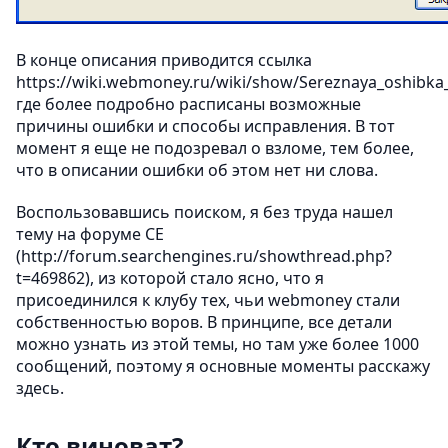
В конце описания приводится ссылка
https://wiki.webmoney.ru/wiki/show/Sereznaya_oshibka
где более подробно расписаны возможные
причины ошибки и способы исправления. В тот
момент я еще не подозревал о взломе, тем более,
что в описании ошибки об этом нет ни слова.
Воспользовавшись поиском, я без труда нашел
тему на форуме СЕ
(http://forum.searchengines.ru/showthread.php?
t=469862), из которой стало ясно, что я
присоединился к клубу тех, чьи webmoney стали
собственностью воров. В принципе, все детали
можно узнать из этой темы, но там уже более 1000
сообщений, поэтому я основные моменты расскажу
здесь.
Кто виноват?