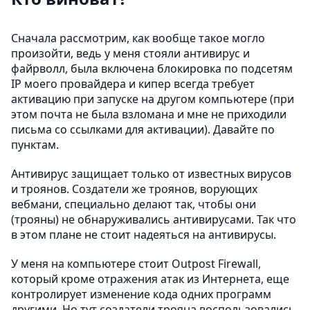
Сначала рассмотрим, как вообще такое могло
произойти, ведь у меня стояли антивирус и
файрволл, была включена блокировка по подсетям
IP моего провайдера и кипер всегда требует
активацию при запуске на другом компьютере (при
этом почта не была взломана и мне не приходили
письма со ссылками для активации). Давайте по
пунктам.
Антивирус защищает только от известных вирусов
и троянов. Создатели же троянов, ворующих
вебмани, специально делают так, чтобы они
(трояны) не обнаруживались антивирусами. Так что
в этом плане не стоит надеяться на антивирусы.
У меня на компьютере стоит Outpost Firewall,
который кроме отражения атак из Интернета, еще
контролирует изменение кода одних программ
другими. Но тут создатели трояна воспользовались