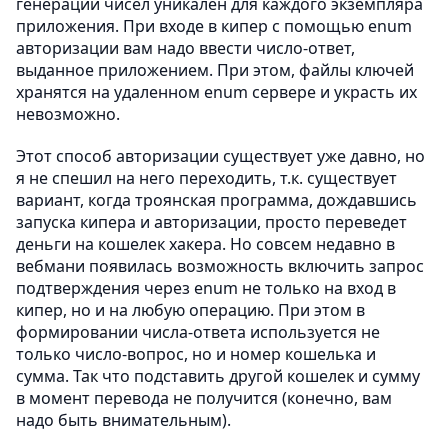
генерации чисел уникален для каждого экземпляра
приложения. При входе в кипер с помощью enum
авторизации вам надо ввести число-ответ,
выданное приложением. При этом, файлы ключей
хранятся на удаленном enum сервере и украсть их
невозможно.
Этот способ авторизации существует уже давно, но
я не спешил на него переходить, т.к. существует
вариант, когда троянская программа, дождавшись
запуска кипера и авторизации, просто переведет
деньги на кошелек хакера. Но совсем недавно в
вебмани появилась возможность включить запрос
подтверждения через enum не только на вход в
кипер, но и на любую операцию. При этом в
формировании числа-ответа используется не
только число-вопрос, но и номер кошелька и
сумма. Так что подставить другой кошелек и сумму
в момент перевода не получится (конечно, вам
надо быть внимательным).