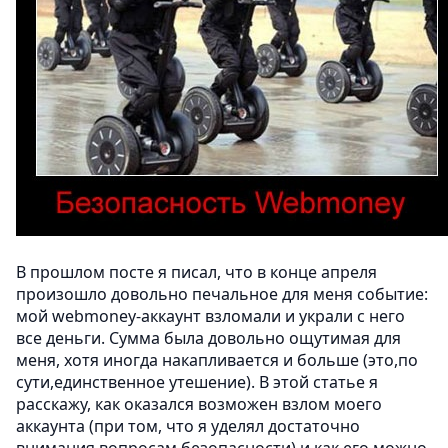
В прошлом посте я писал, что в конце апреля
произошло довольно печальное для меня событие:
мой webmoney-аккаунт взломали и украли с него
все деньги. Сумма была довольно ощутимая для
меня, хотя иногда накапливается и больше (это,по
сути,единственное утешение). В этой статье я
расскажу, как оказался возможен взлом моего
аккаунта (при том, что я уделял достаточно
внимания вопросам безопасности) и как его можно