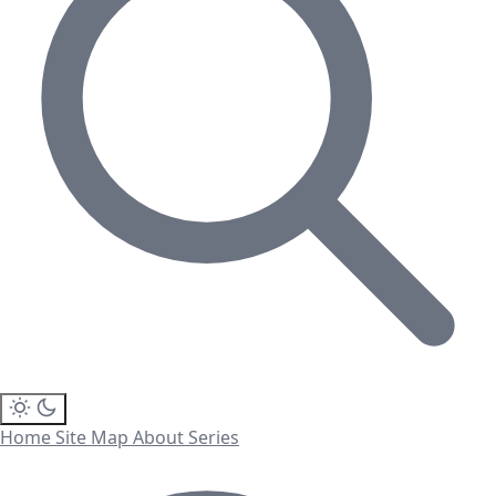
Home
Site Map
About
Series