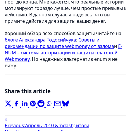
пост до конца. Мне кажется, что реальные истории
мотивируют гораздо лучше, чем простые призывы к
действию. В данном случае я надеюсь, что вы
примите действия для защиты ваших денег.
Хороший обзор всех способов защиты читайте на
блоге Александра Тодосийчука
:
Советы и
рекомендации по защите webmoney от взлома
и
E-
NUM – система авторизации и защиты платежей
Webmoney
. Но надежных альтернатив enum я не
вижу.
Share this article
«
Previous:
Апрель 2010 &mdash; итоги