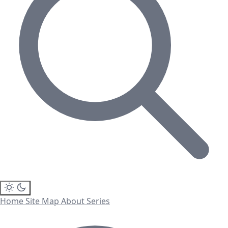
Home
Site Map
About
Series