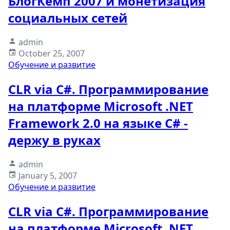
БлогКемп 2007 и монетизация
социальных сетей
admin
October 25, 2007
Обучение и развитие
CLR via C#. Программирование
на платформе Microsoft .NET
Framework 2.0 на языке C# -
держу в руках
admin
January 5, 2007
Обучение и развитие
CLR via C#. Программирование
на платформе Microsoft .NET