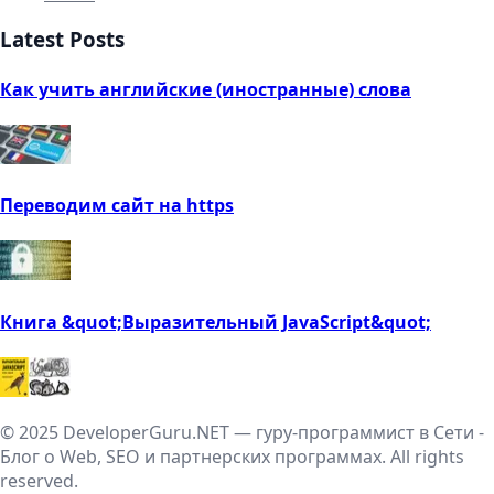
Latest Posts
Как учить английские (иностранные) слова
Переводим сайт на https
Книга &quot;Выразительный JavaScript&quot;
© 2025 DeveloperGuru.NET — гуру-программист в Сети -
Блог о Web, SEO и партнерских программах. All rights
reserved.