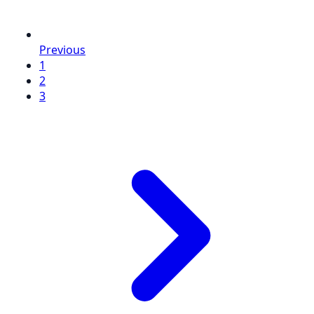
Previous
1
2
3