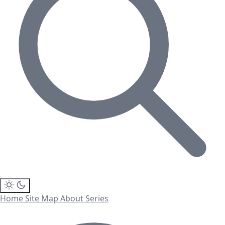
Home
Site Map
About
Series