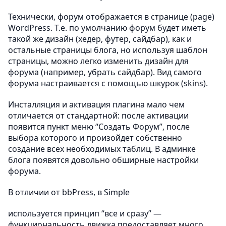
Технически, форум отображается в странице (page)
WordPress. Т.е. по умолчанию форум будет иметь
такой же дизайн (хедер, футер, сайдбар), как и
остальные страницы блога, но используя шаблон
страницы, можно легко изменить дизайн для
форума (например, убрать сайдбар). Вид самого
форума настраивается с помощью шкурок (skins).
Инсталляция и активация плагина мало чем
отличается от стандартной: после активации
появится пункт меню “Создать Форум”, после
выбора которого и произойдет собственно
создание всех необходимых таблиц. В админке
блога появятся довольно обширные настройки
форума.
В отличии от bbPress, в Simple
используется принцип “все и сразу” —
функциональность движка предоставляет много