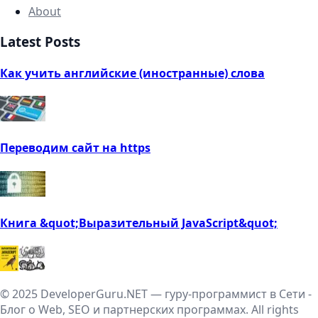
About
Latest Posts
Как учить английские (иностранные) слова
Переводим сайт на https
Книга &quot;Выразительный JavaScript&quot;
© 2025 DeveloperGuru.NET — гуру-программист в Сети -
Блог о Web, SEO и партнерских программах. All rights