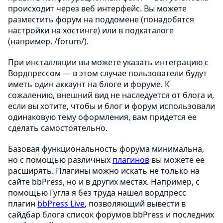
происходит через веб интерфейс. Вы можете
разместить форум на поддомене (понадобятся
настройки на хостинге) или в подкаталоге
(например, /forum/).
При инсталляции вы можете указать интеграцию с
Вордпрессом — в этом случае пользователи будут
иметь один аккаунт на блоге и форуме. К
сожалению, внешний вид не наследуется от блога и,
если вы хотите, чтобы и блог и форум использовали
одинаковую тему оформления, вам придется ее
сделать самостоятельно.
Базовая функциональность форума минимальна,
но с помощью различных
плагинов
вы можете ее
расширять. Плагины можно искать не только на
сайте bbPress, но и в других местах. Например, с
помощью Гугла я без труда нашел вордпресс
плагин
bbPress Live
, позволяющий вывести в
сайдбар блога список форумов bbPress и последних