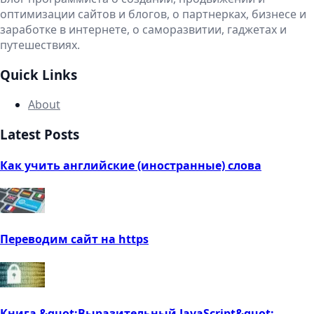
оптимизации сайтов и блогов, о партнерках, бизнесе и
заработке в интернете, о саморазвитии, гаджетах и
путешествиях.
Quick Links
About
Latest Posts
Как учить английские (иностранные) слова
Переводим сайт на https
Книга &quot;Выразительный JavaScript&quot;