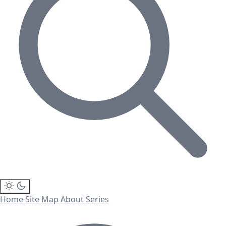
Home
Site Map
About
Series