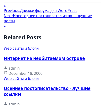
«
Previous:
Движки форума для WordPress
Next:
Новогоднее постописательство — лучшие
посты
»
Related Posts
Web сайты и блоги
Интернет на необитаемом острове
admin
December 18, 2006
Web сайты и блоги
Осеннее постописательство - лучшие
ссылки
admin