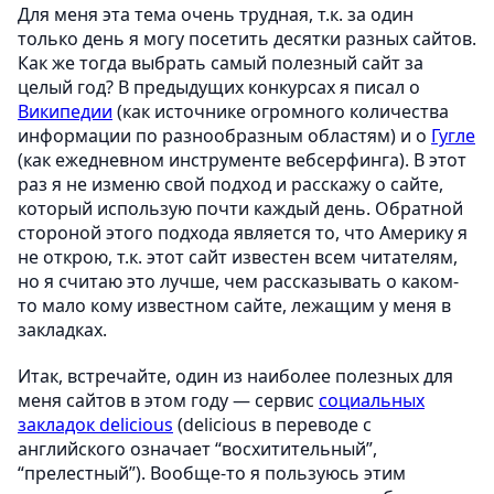
Для меня эта тема очень трудная, т.к. за один
только день я могу посетить десятки разных сайтов.
Как же тогда выбрать самый полезный сайт за
целый год? В предыдущих конкурсах я писал о
Википедии
(как источнике огромного количества
информации по разнообразным областям) и о
Гугле
(как ежедневном инструменте вебсерфинга). В этот
раз я не изменю свой подход и расскажу о сайте,
который использую почти каждый день. Обратной
стороной этого подхода является то, что Америку я
не открою, т.к. этот сайт известен всем читателям,
но я считаю это лучше, чем рассказывать о каком-
то мало кому известном сайте, лежащим у меня в
закладках.
Итак, встречайте, один из наиболее полезных для
меня сайтов в этом году — сервис
социальных
закладок delicious
(delicious в переводе с
английского означает “восхитительный”,
“прелестный”). Вообще-то я пользуюсь этим