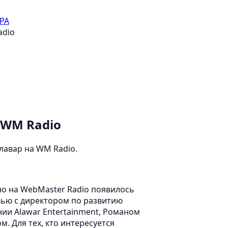
PA
adio
 WM Radio
лавар на WM Radio.
о на WebMaster Radio появилось
ью с директором по развитию
ии Alawar Entertainment, Романом
м. Для тех, кто интересуется