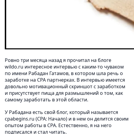
Ровно три месяца назад я прочитал на блоге
wildo.ru интересное интервью с каким-то чуваком
по имени Рабадан Гатамов, в котором шла речь о
заработке на CPA партнерках. В интервью имеется
довольно мотивационный скриншот с заработком
и присутствует пища для размышлений о том, как
самому заработать в этой области.
У Рабадана есть свой блог, который называется
cpabegins.ru (CPA: Начало) и в нем он делится своим
опытом работы в CPA. Естественно, я на него
подписался и стал читать.