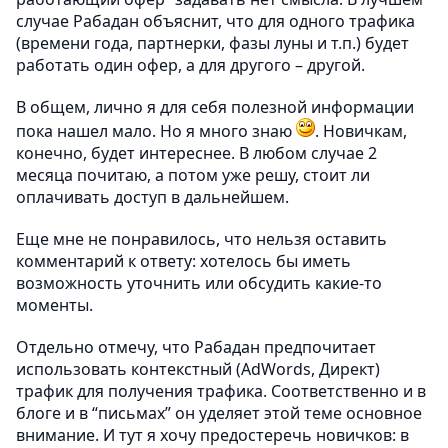
случае Рабадан объяснит, что для одного трафика
(времени года, партнерки, фазы луны и т.п.) будет
работать один офер, а для другого – другой.
В общем, лично я для себя полезной информации
пока нашел мало. Но я много знаю
. Новичкам,
конечно, будет интереснее. В любом случае 2
месяца почитаю, а потом уже решу, стоит ли
оплачивать доступ в дальнейшем.
Еще мне не понравилось, что нельзя оставить
комментарий к ответу: хотелось бы иметь
возможность уточнить или обсудить какие-то
моменты.
Отдельно отмечу, что Рабадан предпочитает
использовать контекстный (AdWords, Директ)
трафик для получения трафика. Соответственно и в
блоге и в “письмах” он уделяет этой теме основное
внимание. И тут я хочу предостеречь новичков: в