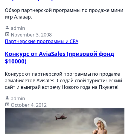
Обзор партнерской программы по продаже мини
игр Алавар.
admin
November 3, 2008
Партнерские программы и CPA
Конкурс от AviaSales (призовой фонд
$10000)
Конкурс от партнерской программы по продаже
авиабилетов Avisales. Создай свой туристический
сайт и выиграй встречу Нового года на Пхукете!
admin
October 4, 2012