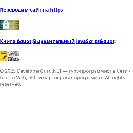
Переводим сайт на https
Книга &quot;Выразительный JavaScript&quot;
© 2025 DeveloperGuru.NET — гуру-программист в Сети -
Блог о Web, SEO и партнерских программах. All rights
reserved.