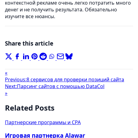
контекстной рекламе очень легко потратить много
денег и не получить результата. Обязательно
изучите все нюансы.
Share this article
«
Previous:
8 сервисов для проверки позиций сайта
Next:
Парсинг сайтов с помощью DataCol
»
Related Posts
Партнерские программы и CPA
Игровая партнерка Alawar