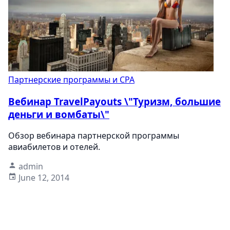
Партнерские программы и CPA
Вебинар TravelPayouts \"Туризм, большие
деньги и вомбаты\"
Обзор вебинара партнерской программы
авиабилетов и отелей.
admin
June 12, 2014