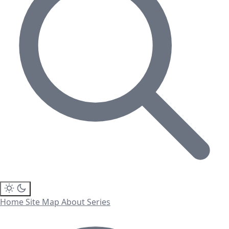
Home
Site Map
About
Series