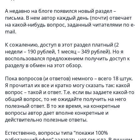
А недавно на блоге появился новый раздел –
письма. В нем автор каждый день (почти) отвечает
на какой-нибудь вопрос, заданный читателями по e-
mail.
К сожалению, доступ в этот раздел платный (2
недели – 190 рублей, 1 месяц – 349 рублей). Но я
воспользовался предложением получить доступ к
разделу в обмен на этот обзор.
Пока вопросов (и ответов) немного – всего 18 штук.
Я прочитал их все и кратко могу сказать так: какой
вопрос – такой и ответ. Т.е. если вы задаете какой-то
общий вопрос, то не ожидайте получить на него
полезный ответ. В то же время, на конкретные
вопросы автор дает вполне конкретные и
действительно полезные ответы.
Естественно, вопросы типа “покажи 100%
работающий офер” задавать нет смысла. В лучшем