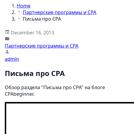
Home
Партнерские программы и CPA
Письма про CPA
December 16, 2013
Партнерские программы и CPA
admin
Письма про CPA
Обзор раздела "Письма про CPA" на блоге
CPAbeginner.