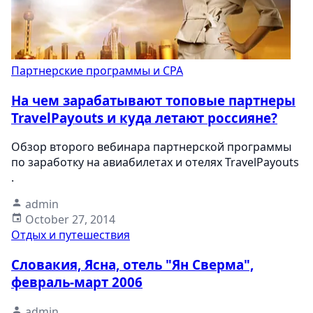
Партнерские программы и CPA
На чем зарабатывают топовые партнеры
TravelPayouts и куда летают россияне?
Обзор второго вебинара партнерской программы
по заработку на авиабилетах и отелях TravelPayouts
.
admin
October 27, 2014
Отдых и путешествия
Словакия, Ясна, отель "Ян Сверма",
февраль-март 2006
admin