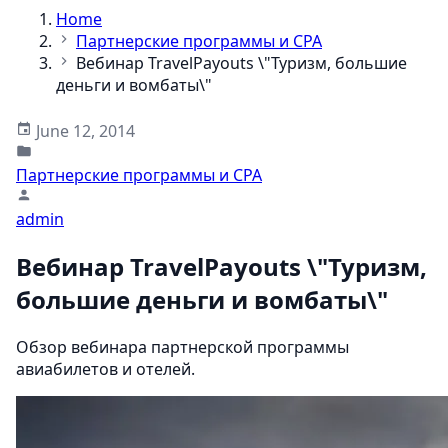
Home
Партнерские программы и CPA
Вебинар TravelPayouts \"Туризм, большие
деньги и вомбаты\"
June 12, 2014
Партнерские программы и CPA
admin
Вебинар TravelPayouts \"Туризм,
большие деньги и вомбаты\"
Обзор вебинара партнерской программы
авиабилетов и отелей.