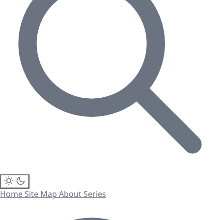
Home
Site Map
About
Series