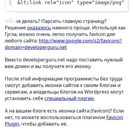
1
&lt;
link rel="icon" type="image/png" h
Что же делать? Парсить главную страницу?
Решение
оказалось
намного проще. Используя хак
Гугла, можно очень легко получить favicon для
любого сайта:
http://www.google.com/s2/favicons?
domain=developerguru.net
Вместо developerguru.net надо поставить нужный
вам домен и вы получите его иконку.
После этой информации программисты без труда
смогут добавить иконки сайтов к своим блогам и
сервисам, а владельцы блогов на Wordpress могут
установить себе
специальный плагин
.
А на вашем блоге есть иконка сайта (favicon)? Если
нет, то можете воспользоваться плагином
Favicon
Plugin
, чтобы добавить её.