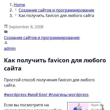
Home
Создание сайтов и программирование
Как получить favicon для любого сайта
September 8, 2008
Создание сайтов и программирование
admin
Как получить favicon для любого
сайта
Простой способ получения favicon для любого
сайта.
#wordpress
#мой блог
#плагины wordpress
Если вы посмотрите на