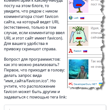
комментарии к какому-нибудь
посту на этом блоге, то
увидите, что рядом с ником
комментатора стоит favicon
сайта, на который ведет URL
(естественно, только в том
случае, если комментатор ввел
URL и этот сайт имеет favicon).
Для вашего удобства я
привожу скриншот справа.
Вопрост для программистов:
как это можно реализовать?
Первое, что приходит в голову:
делать запрос вида
“имя_сайта/favicon.ico”. Но
учтите, что расположение
favicon может быть другим и
задаваться с помощью тега link: