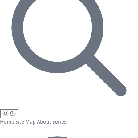
Home
Site Map
About
Series