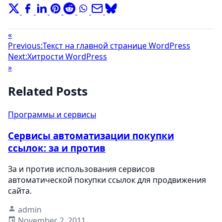
«
Previous:
Текст на главной странице WordPress
Next:
Хитрости WordPress
»
Related Posts
Программы и сервисы
Сервисы автоматизации покупки
ссылок: за и против
За и против использования сервисов
автоматической покупки ссылок для продвижения
сайта.
admin
November 2, 2011