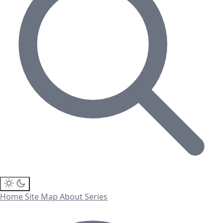
Home
Site Map
About
Series