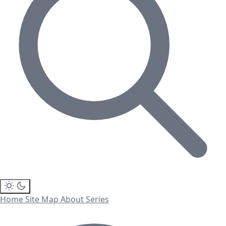
Home
Site Map
About
Series