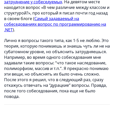
затруднение у собеседуемых
. На девятом месте
находится вопрос «В чем различие между классом и
структурой?», про который я писал почти год назад
в своем блоге (
Самый задаваемый на
собеседованиях вопрос по программированию на
.NET
).
Лично я вопросы такого типа, как 1-5 не люблю. Это
теория, которую понимаешь и знаешь чуть ли не на
субатомном уровне, но объяснить затрудняешься.
Например, во время одного собеседования мне
задавали такие вопросы: “что такое наследование,
полиморфизм, массив и т.п.”. Я прекрасно понимаю
эти вещи, но объяснять их было очень сложно.
После этого я решил, что в следующий раз, сразу
откажусь отвечать на “дурацкие” вопросы. Правда,
после того собеседования, пока еще не было
повода.